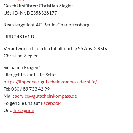
Geschäftsführer: Christian Ziegler
USt-ID-Nr. DE358328177
Registergericht AG Berlin-Charlottenburg
HRB 248161 B
Verantwortlich für den Inhalt nach § 55 Abs. 2 RStV:
Christian Ziegler
Sie haben Fragen?
Hier geht’s zur Hilfe-Seite:
https://lippedeals.gutscheinkompass.de/hilfe/
Tel: 030 / 89 733 42 99
Mail:
service@gutscheinkompass.de
Folgen Sie uns auf
Facebook
Und
Instagram