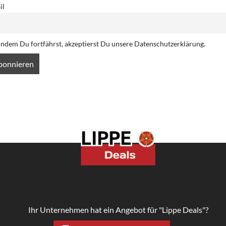
il
Indem Du fortfährst, akzeptierst Du unsere Datenschutzerklärung.
Ihr Unternehmen hat ein Angebot für "Lippe Deals"?