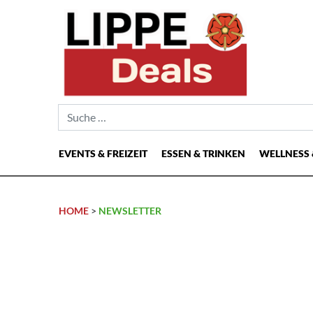
Suche nach:
EVENTS & FREIZEIT
ESSEN & TRINKEN
WELLNESS 
Hauptnavigation
HOME
>
NEWSLETTER