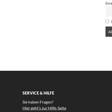
Ema
SERVICE & HILFE
Sie haben Fragen?
Hier geht’s zur Hilfe-Seite