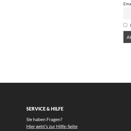
Ema
SERVICE & HILFE
Sie haben Fragen?
Hier geht’s zur Hilfe-Seite