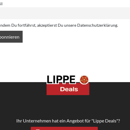
il
Indem Du fortfährst, akzeptierst Du unsere Datenschutzerklärung.
Ihr Unternehmen hat ein Angebot für "Lippe Deals"?