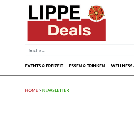
Suche nach:
EVENTS & FREIZEIT
ESSEN & TRINKEN
WELLNESS 
Hauptnavigation
HOME
>
NEWSLETTER