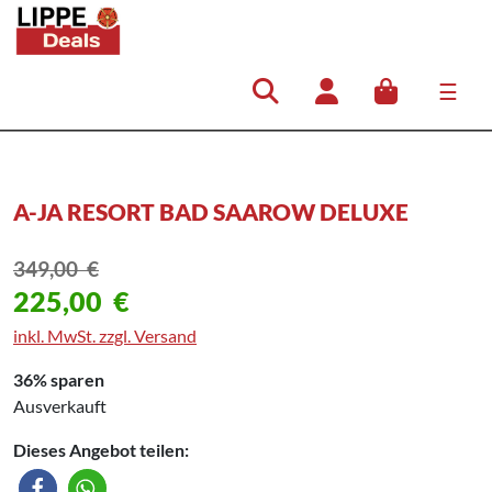
☰
Hauptnavigation
A-JA RESORT BAD SAAROW DELUXE
349,00
€
225,00
€
inkl. MwSt. zzgl. Versand
36% sparen
Ausverkauft
Dieses Angebot teilen: