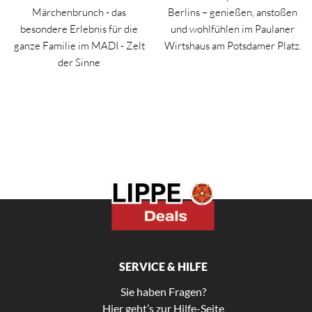
Märchenbrunch - das
Berlins – genießen, anstoßen
besondere Erlebnis für die
und wohlfühlen im Paulaner
ganze Familie im MADI - Zelt
Wirtshaus am Potsdamer Platz.
der Sinne
SERVICE & HILFE
Sie haben Fragen?
Hier geht’s zur Hilfe-Seite