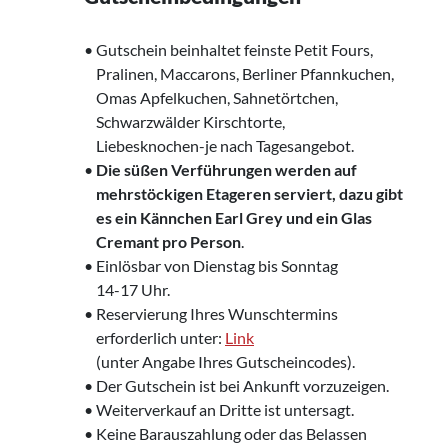
• Gutschein beinhaltet feinste Petit Fours,
‌ Pralinen, Maccarons, Berliner Pfannkuchen,
‌‌ Omas Apfelkuchen, Sahnetörtchen,
‌ Schwarzwälder Kirschtorte,
‌ Liebesknochen-je nach Tagesangebot.
•
Die süßen Verführungen werden auf
‌ mehrstöckigen Etageren serviert, dazu gibt
‌ es ein Kännchen Earl Grey und ein Glas
‌ Cremant pro Person
.
• Einlösbar von Dienstag bis Sonntag
‌ 14-17 Uhr.
• Reservierung Ihres Wunschtermins
‌ erforderlich unter:
Link
‌ (unter Angabe Ihres Gutscheincodes).
• Der Gutschein ist bei Ankunft vorzuzeigen.
‌• Weiterverkauf an Dritte ist untersagt.
• Keine Barauszahlung oder das Belassen