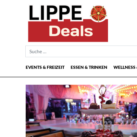
Suche nach:
EVENTS & FREIZEIT
ESSEN & TRINKEN
WELLNESS 
Hauptnavigation