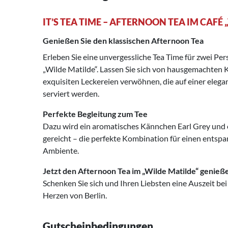
IT’S TEA TIME – AFTERNOON TEA IM CAFÉ
Genießen Sie den klassischen Afternoon Tea
Erleben Sie eine unvergessliche Tea Time für zwei Pe
„Wilde Matilde“. Lassen Sie sich von hausgemachten
exquisiten Leckereien verwöhnen, die auf einer eleg
serviert werden.
Perfekte Begleitung zum Tee
Dazu wird ein aromatisches Kännchen Earl Grey und 
gereicht – die perfekte Kombination für einen entspa
Ambiente.
Jetzt den Afternoon Tea im „Wilde Matilde“ genieß
Schenken Sie sich und Ihren Liebsten eine Auszeit be
Herzen von Berlin.
Gutscheinbedingungen