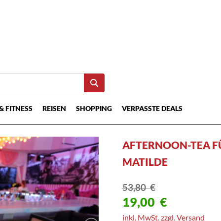
& FITNESS
REISEN
SHOPPING
VERPASSTE DEALS
AFTERNOON-TEA FÜ
MATILDE
53,80
€
19,00
€
inkl. MwSt. zzgl. Versand