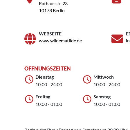
Rathausstr. 23
10178 Berlin
WEBSEITE
E
www.wildematilde.de
i
ÖFFNUNGSZEITEN
Dienstag
Mittwoch
10:00 - 24:00
10:00 - 24:00
Freitag
Samstag
10:00 - 01:00
10:00 - 01:00
Beginn der Show Freitag und Samstag um 20.00 Uhr.