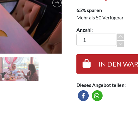
65% sparen
Mehr als 50 Verfügbar
Anzahl:
Afternoon-Tea für 2 Persone
IN DEN WA
Dieses Angebot teilen: