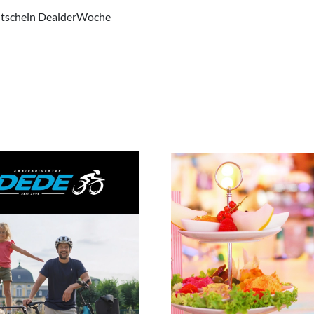
Gutschein DealderWoche