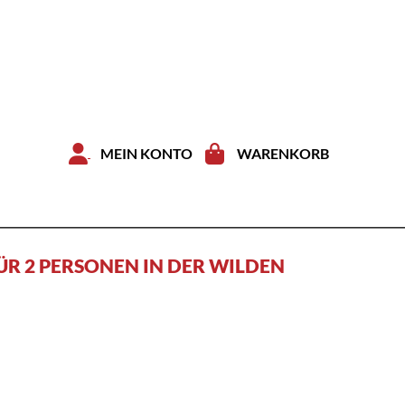
Zum Inhal
MEIN KONTO
WARENKORB
R 2 PERSONEN IN DER WILDEN