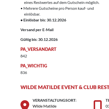
‌ eines Restwertes auf dem Gutschein möglich.
• Mehrere Gutscheine pro Person kauf- und
‌ einlösbar.
• Einlösbar bis: 30.12.2026
Versand per E-Mail
Gültig bis: 30.12.2026
PA_VERSANDART
842
PA_WICHTIG
836
WILDE MATILDE EVENT & CLUB RE
VERANSTALTUNGSORT:
T
Wilde Matilde
0