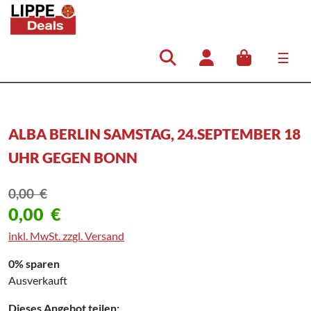
☰
Hauptnavigation
ALBA BERLIN SAMSTAG, 24.SEPTEMBER 18
UHR GEGEN BONN
0,00
€
0,00
€
inkl. MwSt. zzgl. Versand
0% sparen
Ausverkauft
Dieses Angebot teilen: