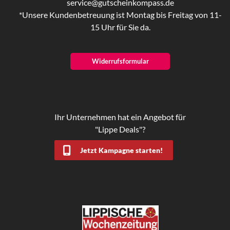
service@gutscheinkompass.de
*Unsere Kundenbetreuung ist Montag bis Freitag von 11-
15 Uhr für Sie da.
Widerrufsformular
Ihr Unternehmen hat ein Angebot für
"Lippe Deals"?
Jetzt Kampagne starten!