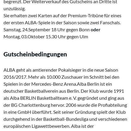
begrenzt. Der Weiterverkauf des Gutscheins an Dritte ist
unzulässig.
Sie erhalten zwei Karten auf der Premium-Tribüne für eines
der ersten ALBA-Spiele in der Saison sowie zwei Fanschals.
Samstag, 24.September 18 Uhr gegen Bonn
oder
Montag, 03.Oktober 15.30 Uhr gegen Ulm
Gutscheinbedingungen
ALBA geht als amtierender Pokalsieger in die neue Saison
2016/2017. Mehr als 10.000 Zuschauer im Schnitt bei den
Spielen in der Mercedes-Benz Arena.Alba Berlin ist ein
deutscher Basketballverein aus Berlin. Der Klub wurde 1991
als Alba BERLIN Basketballteam e. V. gegründet und ging aus
der BG Charlottenburg hervor. 2006 wurde die Profiabteilung
in eine GmbH überführt. Seit seiner Gründung spielt der Klub
durchgehend in der Basketball-Bundesliga und verschiedenen
europäischen Ligawettbewerben. Alba ist der