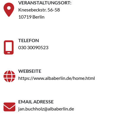
VERANSTALTUNGSORT:
Knesebeckstr. 56-58
10719 Berlin
TELEFON
030 30090523
WEBSEITE
https://www.albaberlin.de/home.html
EMAIL ADRESSE
jan.buchholz@albaberlin.de