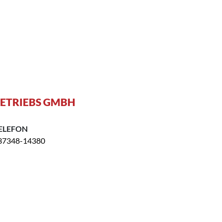
ETRIEBS GMBH
ELEFON
37348-14380