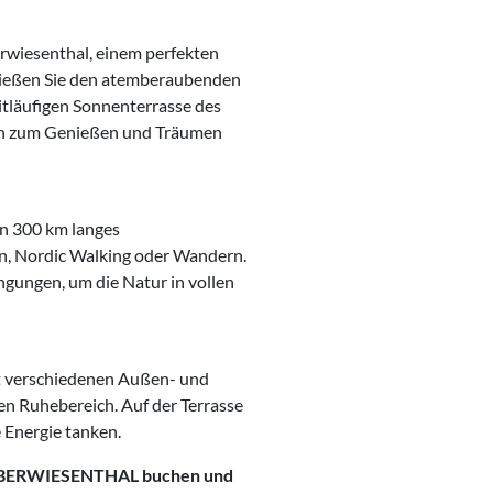
erwiesenthal, einem perfekten
enießen Sie den atemberaubenden
eitläufigen Sonnenterrasse des
ich zum Genießen und Träumen
n 300 km langes
n, Nordic Walking oder Wandern.
gungen, um die Natur in vollen
t verschiedenen Außen- und
 Ruhebereich. Auf der Terrasse
 Energie tanken.
OBERWIESENTHAL buchen und