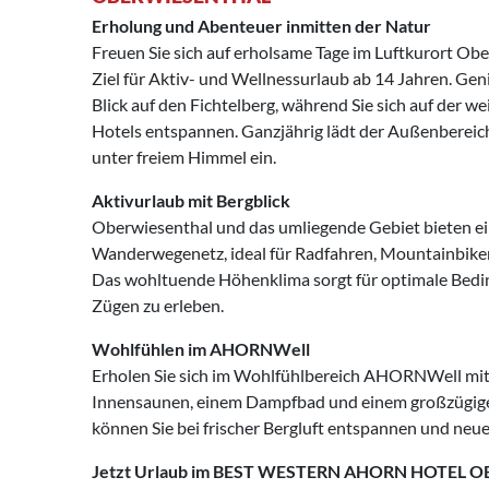
Erholung und Abenteuer inmitten der Natur
Freuen Sie sich auf erholsame Tage im Luftkurort Ob
Ziel für Aktiv- und Wellnessurlaub ab 14 Jahren. G
Blick auf den Fichtelberg, während Sie sich auf der w
Hotels entspannen. Ganzjährig lädt der Außenbere
unter freiem Himmel ein.
Aktivurlaub mit Bergblick
Oberwiesenthal und das umliegende Gebiet bieten ei
Wanderwegenetz, ideal für Radfahren, Mountainbike
Das wohltuende Höhenklima sorgt für optimale Bedin
Zügen zu erleben.
Wohlfühlen im AHORNWell
Erholen Sie sich im Wohlfühlbereich AHORNWell mi
Innensaunen, einem Dampfbad und einem großzügigen
können Sie bei frischer Bergluft entspannen und neue
Jetzt Urlaub im BEST WESTERN AHORN HOTEL 