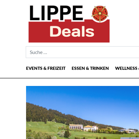
Suche nach:
EVENTS & FREIZEIT
ESSEN & TRINKEN
WELLNESS 
Hauptnavigation