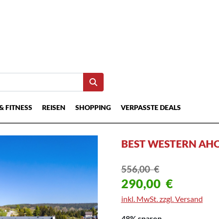
& FITNESS
REISEN
SHOPPING
VERPASSTE DEALS
BEST WESTERN AH
556,00
€
290,00
€
inkl. MwSt. zzgl. Versand
48% sparen