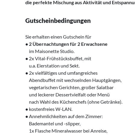
die perfekte Mischung aus Aktivität und Entspann
Gutscheinbedingungen
Sie erhalten einen Gutschein für
• 2 Übernachtungen für
2 Erwachsene
‌ im Maisonette Studio.
•
2x Vital-Frühstücksbuffet, mit
‌ u.a. Eierstation und Sekt.
•
2x vielfältiges und umfangreiches
‌ Abendbuffet mit wechselnden Hauptgängen,
‌ vegetarischen Gerichten, großer Salatbar
‌ und leckerer Dessertvielfalt oder Menü
‌ nach Wahl des Küchenchefs (ohne Getränke).
•
kostenfreies W-LAN.
•
Annehmlichkeiten auf dem Zimmer:
‌ Bademantel und -slipper,
‌ 1x Flasche ‌Mineralwasser bei Anreise,