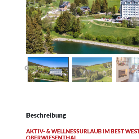
Beschreibung
AKTIV- & WELLNESSURLAUB IM BEST WE
OBERWIESENTHAL