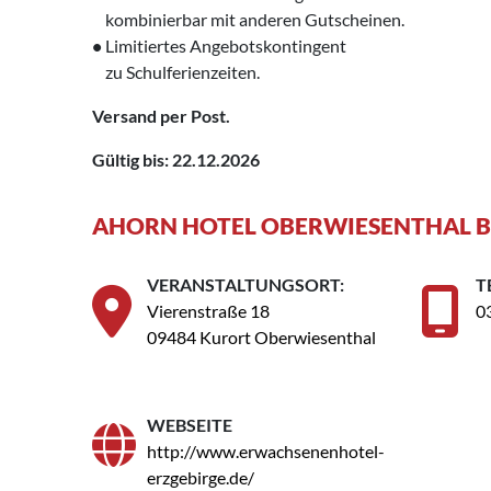
‌ kombinierbar mit anderen Gutscheinen.
•
Limitiertes Angebotskontingent
‌ zu Schulferienzeiten.
Versand per Post.
Gültig bis: 22.12.2026
AHORN HOTEL OBERWIESENTHAL B
VERANSTALTUNGSORT:
T
Vierenstraße 18
0
09484 Kurort Oberwiesenthal
WEBSEITE
http://www.erwachsenenhotel-
erzgebirge.de/