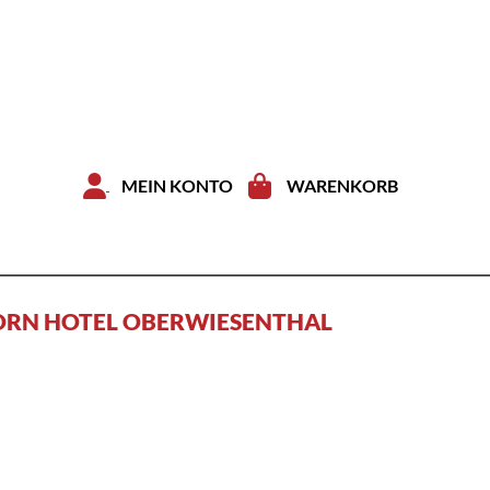
Zum Inhal
MEIN KONTO
WARENKORB
ORN HOTEL OBERWIESENTHAL