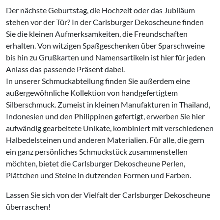
Der nächste Geburtstag, die Hochzeit oder das Jubiläum
stehen vor der Tür? In der Carlsburger Dekoscheune finden
Sie die kleinen Aufmerksamkeiten, die Freundschaften
erhalten. Von witzigen Spaßgeschenken über Sparschweine
bis hin zu Grußkarten und Namensartikeln ist hier für jeden
Anlass das passende Präsent dabei.
In unserer Schmuckabteilung finden Sie außerdem eine
außergewöhnliche Kollektion von handgefertigtem
Silberschmuck. Zumeist in kleinen Manufakturen in Thailand,
Indonesien und den Philippinen gefertigt, erwerben Sie hier
aufwändig gearbeitete Unikate, kombiniert mit verschiedenen
Halbedelsteinen und anderen Materialien. Für alle, die gern
ein ganz persönliches Schmuckstück zusammenstellen
möchten, bietet die Carlsburger Dekoscheune Perlen,
Plättchen und Steine in dutzenden Formen und Farben.
Lassen Sie sich von der Vielfalt der Carlsburger Dekoscheune
überraschen!