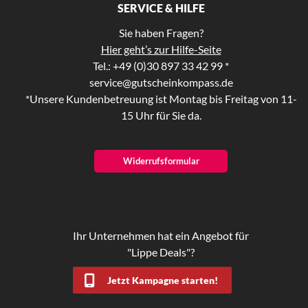
SERVICE & HILFE
Sie haben Fragen?
Hier geht’s zur Hilfe-Seite
Tel.: +49 (0)30 897 33 42 99 *
service@gutscheinkompass.de
*Unsere Kundenbetreuung ist Montag bis Freitag von 11-
15 Uhr für Sie da.
Widerrufsformular
Ihr Unternehmen hat ein Angebot für
"Lippe Deals"?
Jetzt Kampagne starten!