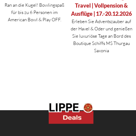
Ran an die Kugel! Bowlingspaß
Travel | Vollpension &
für bis zu 6 Personen im
Ausflüge | 17.-20.12.2026
American Bowl & Play OFF.
Erleben Sie Adventszauber auf
der Havel & Oder und genießen
Sie luxuriöse Tage an Bord des
Boutique Schiffs MS Thurgau
Saxonia