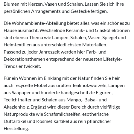
Blumen mit Kerzen, Vasen und Schalen. Lassen Sie sich Ihre
persönlichen Arrangements und Gestecke fertigen.
Die Wohnambiente-Abteilung bietet alles, was ein schönes zu
Hause ausmacht. Wechselnde Keramik- und Glaskollektionen
sind ebenso Thema wie Lampen, Schalen, Vasen, Spiegel und
Heimtextilien aus unterschiedlichsten Materialien.
Passend zu jeder Jahreszeit werden hier Farb- und
Dekorationsthemen entsprechend der neuesten Lifestyle-
Trends entwickelt.
Für ein Wohnen im Einklang mit der Natur finden Sie heir
auch recycelte Möbel aus uralten Teakholzwurzeln, Lampen
aus Saapaper und hunderte handgeschnitzte Figuren,
Teelichthalter und Schalen aus Mango,- Balsa,- und
Akazienholz. Ergänzt wird dieser Bereich durch vielfältige
Naturprodukte wie Schafsmilchseifen, esotherische
Duftartikel und Kosmetikartikel aus rein pflanzlicher
Herstellung.