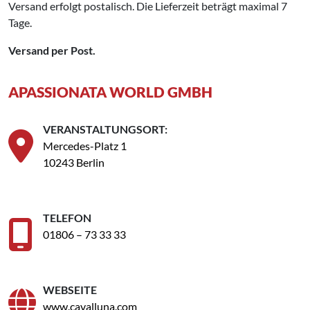
Versand erfolgt postalisch. Die Lieferzeit beträgt maximal 7
Tage.
Versand per Post.
APASSIONATA WORLD GMBH
VERANSTALTUNGSORT:
Mercedes-Platz 1
10243 Berlin
TELEFON
01806 – 73 33 33
WEBSEITE
www.cavalluna.com