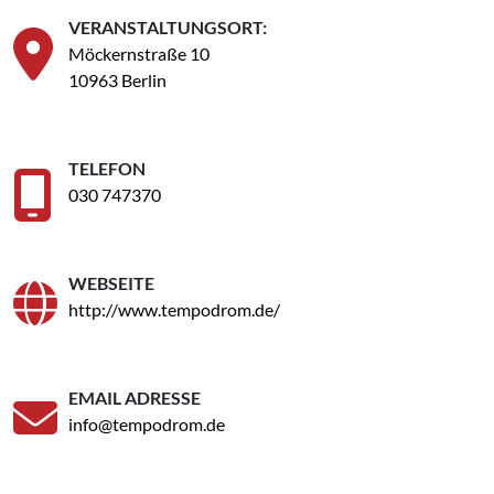
VERANSTALTUNGSORT:
Möckernstraße 10
10963 Berlin
TELEFON
030 747370
WEBSEITE
http://www.tempodrom.de/
EMAIL ADRESSE
info@tempodrom.de