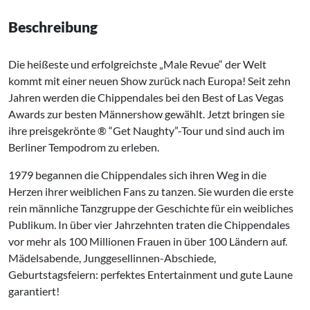
Beschreibung
Die heißeste und erfolgreichste „Male Revue“ der Welt
kommt mit einer neuen Show zurück nach Europa! Seit zehn
Jahren werden die Chippendales bei den Best of Las Vegas
Awards zur besten Männershow gewählt. Jetzt bringen sie
ihre preisgekrönte ® “Get Naughty”-Tour und sind auch im
Berliner Tempodrom zu erleben.
1979 begannen die Chippendales sich ihren Weg in die
Herzen ihrer weiblichen Fans zu tanzen. Sie wurden die erste
rein männliche Tanzgruppe der Geschichte für ein weibliches
Publikum. In über vier Jahrzehnten traten die Chippendales
vor mehr als 100 Millionen Frauen in über 100 Ländern auf.
Mädelsabende, Junggesellinnen-Abschiede,
Geburtstagsfeiern: perfektes Entertainment und gute Laune
garantiert!