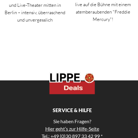
live auf die Bühne mit einem
und Live-Theater mitten in
atemberaubenden "Freddie
Berlin – intensiv, überraschend
Mercury"!
und unvergesslich
SERVICE & HILFE
Sie haben Fragen?
Hier geht’s zur Hilfe-Seite
Tel.: +49 (0)30 897 33 42 99 *