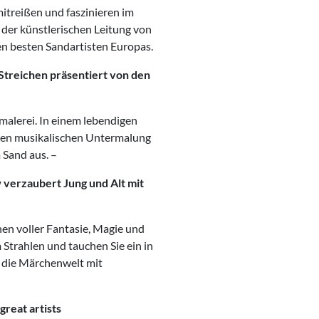
itreißen und faszinieren im
 der künstlerischen Leitung von
en besten Sandartisten Europas.
Streichen präsentiert von den
alerei. In einem lebendigen
ellen musikalischen Untermalung
 Sand aus. –
verzaubert Jung und Alt mit
hen voller Fantasie, Magie und
 Strahlen und tauchen Sie ein in
h die Märchenwelt mit
great artists