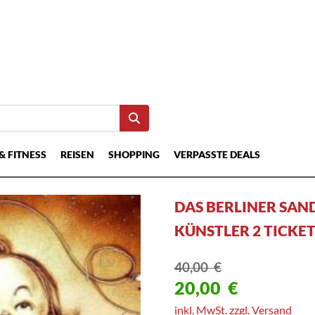
& FITNESS
REISEN
SHOPPING
VERPASSTE DEALS
DAS BERLINER SAN
KÜNSTLER 2 TICK
40,00
€
20,00
€
inkl. MwSt. zzgl. Versand