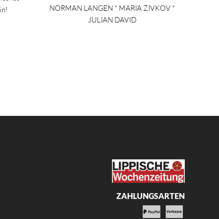
NORMAN LANGEN * MARIA ZIVKOV *
in!
JULIAN DAVID
ZAHLUNGSARTEN