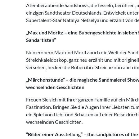
Atemberaubende Sandshows, die fesseln, berühren, m
einzigen Sandtheater Deutschlands. Entwickelt unter
Supertalent-Star Natalya Netselya und erzählt von d
„Max und Moritz – eine Bubengeschichte in sieben 
Sandartisten”
Nun erobern Max und Moritz auch die Welt der Sandm
Streichkaleidoskop, ganz neu erzählt und mit origin
versehen, hecken die Buben ihre Streiche nun auch im
„Märchenstunde“ – die magische Sandmalerei Show 
wechselnden Geschichten
Freuen Sie sich mit Ihrer ganzen Familie auf ein Märc
Faszination. Bringen Sie die Augen Ihrer Liebsten zum
ein Spiel von Licht und Schatten auf einer Reise durc
wechselnden Geschichten.
“Bilder einer Ausstellung” – the sandpictures of the 