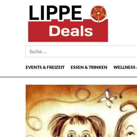
Suche nach:
EVENTS & FREIZEIT
ESSEN & TRINKEN
WELLNESS 
Hauptnavigation