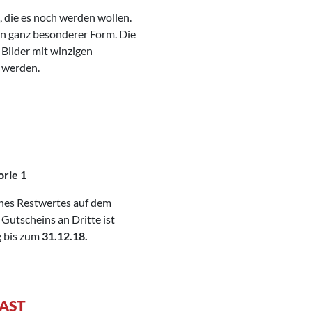
, die es noch werden wollen.
in ganz besonderer Form. Die
 Bilder mit winzigen
 werden.
orie 1
ines Restwertes auf dem
 Gutscheins an Dritte ist
g bis zum
31.12.18.
LAST