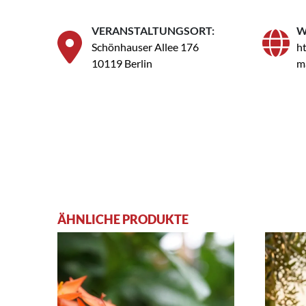
VERANSTALTUNGSORT:
W
Schönhauser Allee 176
ht
10119 Berlin
m
ÄHNLICHE PRODUKTE