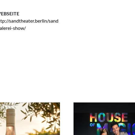
EBSEITE
tp://sandtheater.berlin/sand
alerei-show/