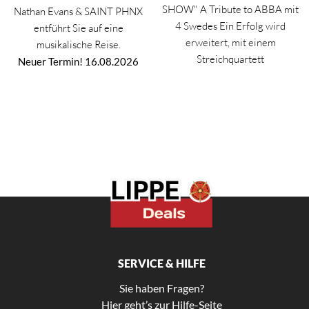
SHOW" A Tribute to ABBA mit
Nathan Evans & SAINT PHNX
4 Swedes Ein Erfolg wird
entführt Sie auf eine
erweitert, mit einem
musikalische Reise.
Streichquartett
Neuer Termin! 16.08.2026
SERVICE & HILFE
Sie haben Fragen?
Hier geht’s zur Hilfe-Seite