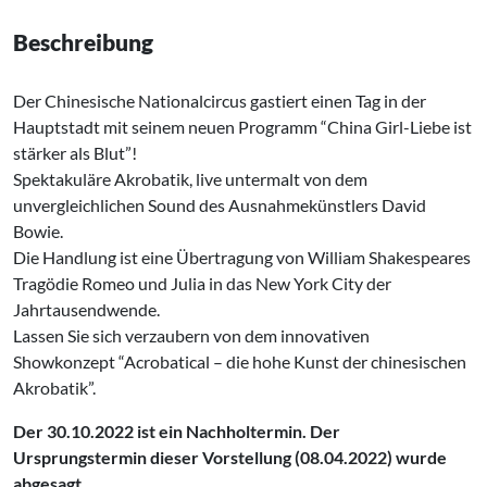
Beschreibung
Der Chinesische Nationalcircus gastiert einen Tag in der
Hauptstadt mit seinem neuen Programm “China Girl-Liebe ist
stärker als Blut”!
Spektakuläre Akrobatik, live untermalt von dem
unvergleichlichen Sound des Ausnahmekünstlers David
Bowie.
Die Handlung ist eine Übertragung von William Shakespeares
Tragödie Romeo und Julia in das New York City der
Jahrtausendwende.
Lassen Sie sich verzaubern von dem innovativen
Showkonzept “Acrobatical – die hohe Kunst der chinesischen
Akrobatik”.
Der 30.10.2022 ist ein Nachholtermin. Der
Ursprungstermin dieser Vorstellung (08.04.2022) wurde
abgesagt.