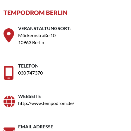
TEMPODROM BERLIN
VERANSTALTUNGSORT:
Möckernstraße 10
10963 Berlin
TELEFON
030 747370
WEBSEITE
http://www.tempodrom.de/
EMAIL ADRESSE