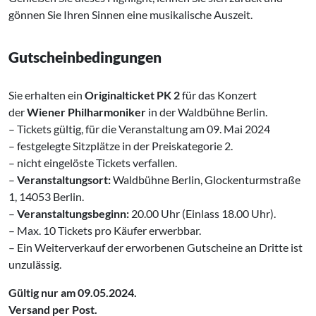
gönnen Sie Ihren Sinnen eine musikalische Auszeit.
Gutscheinbedingungen
Sie erhalten ein
Originalticket PK 2
für das Konzert
der
Wiener Philharmoniker
in der Waldbühne Berlin.
– Tickets gültig, für die Veranstaltung am 09. Mai 2024
– festgelegte Sitzplätze in der Preiskategorie 2.
– nicht eingelöste Tickets verfallen.
–
Veranstaltungsort:
Waldbühne Berlin, Glockenturmstraße
1, 14053 Berlin.
–
Veranstaltungsbeginn:
20.00 Uhr (Einlass 18.00 Uhr).
– Max. 10 Tickets pro Käufer erwerbbar.
– Ein Weiterverkauf der erworbenen Gutscheine an Dritte ist
unzulässig.
Gültig nur am 09.05.2024.
Versand per Post.