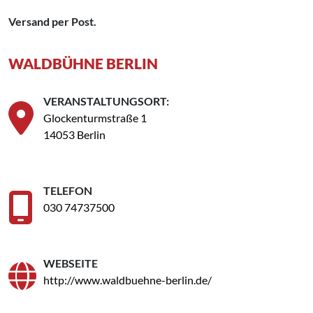
Versand per Post.
WALDBÜHNE BERLIN
VERANSTALTUNGSORT:
Glockenturmstraße 1
14053 Berlin
TELEFON
030 74737500
WEBSEITE
http://www.waldbuehne-berlin.de/