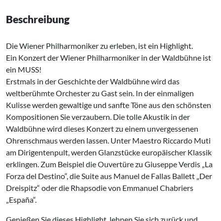
Beschreibung
Die Wiener Philharmoniker zu erleben, ist ein Highlight.
Ein Konzert der Wiener Philharmoniker in der Waldbühne ist
ein MUSS!
Erstmals in der Geschichte der Waldbühne wird das
weltberühmte Orchester zu Gast sein. In der einmaligen
Kulisse werden gewaltige und sanfte Töne aus den schönsten
Kompositionen Sie verzaubern. Die tolle Akustik in der
Waldbühne wird dieses Konzert zu einem unvergessenen
Ohrenschmaus werden lassen. Unter Maestro Riccardo Muti
am Dirigentenpult, werden Glanzstücke europäischer Klassik
erklingen. Zum Beispiel die Ouvertüre zu Giuseppe Verdis „La
Forza del Destino“, die Suite aus Manuel de Fallas Ballett „Der
Dreispitz“ oder die Rhapsodie von Emmanuel Chabriers
„España“.
Genießen Sie dieses Highlight, lehnen Sie sich zurück und