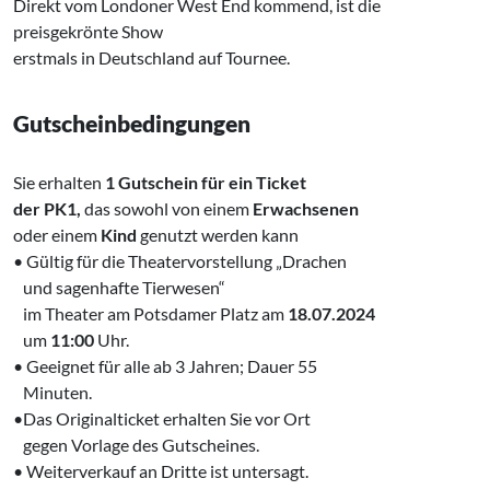
Direkt vom Londoner West End kommend, ist die
preisgekrönte Show
erstmals in Deutschland auf Tournee.
Gutscheinbedingungen
Sie erhalten
1 Gutschein für ein Ticket
der PK1,
das sowohl von einem
Erwachsenen
‌oder einem
Kind
genutzt werden kann
• Gültig für die Theatervorstellung „Drachen
‌ und sagenhafte Tierwesen“
‌ im Theater am Potsdamer Platz am
18.07.2024
‌ um
11:00
Uhr.
• Geeignet für alle ab 3 Jahren; Dauer 55
‌ Minuten.
•Das Originalticket erhalten Sie vor Ort
‌ gegen Vorlage des Gutscheines.
• Weiterverkauf an Dritte ist untersagt.