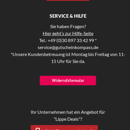
SERVICE & HILFE
Sie haben Fragen?
Hier geht’s zur Hilfe-Seite
Tel.: +49 (0)30 897 33 42 99 *
service@gutscheinkompass.de
*Unsere Kundenbetreuung ist Montag bis Freitag von 11-
15 Uhr für Sie da.
Widerrufsformular
Ihr Unternehmen hat ein Angebot für
"Lippe Deals"?