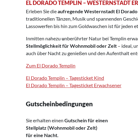
EL DORADO TEMPLIN – WESTERNSTADT E
Erleben Sie die
aufregende Westernstadt El Dorado 
traditionellen Tänzen, Musik und spannenden Geschi
Lassowerfen bis hin zum Goldwaschen ist für jeden e
Inmitten nahezu
u
nberührter Natur bei Templin erwa
Stellmöglichkeit für Wohnmobil oder Zelt
– ideal, 
auch über Nacht zu genießen und den Aufenthalt ents
Zum El Dorado Templin
El Dorado Templin – Tagesticket Kind
El Dorado Templin – Tagesticket Erwachsener
Gutscheinbedingungen
Sie erhalten einen
Gutschein für einen
Stellplatz (Wohnmobil oder Zelt)
für eine Nacht.