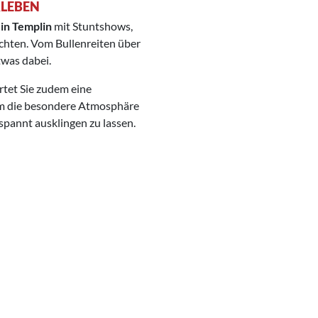
RLEBEN
in Templin
mit Stuntshows,
chten. Vom Bullenreiten über
twas dabei.
rtet Sie zudem eine
um die besondere Atmosphäre
pannt ausklingen zu lassen.