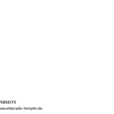
EBSEITE
ww.eldorado-templin.de