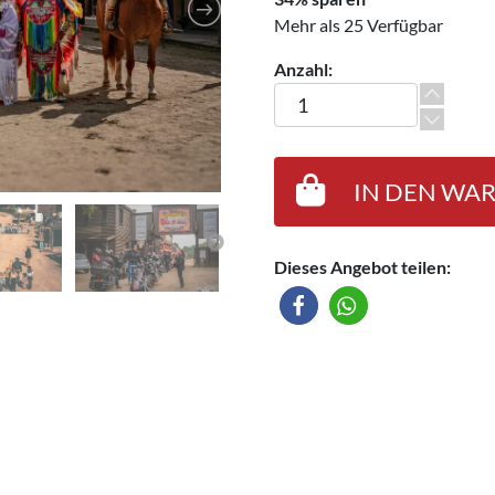
Mehr als 25 Verfügbar
Anzahl:
El Dorado Templin - Campin
IN DEN WA
Dieses Angebot teilen: