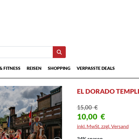
& FITNESS
REISEN
SHOPPING
VERPASSTE DEALS
EL DORADO TEMPL
15,00
€
10,00
€
inkl. MwSt. zzgl. Versand
34% sparen