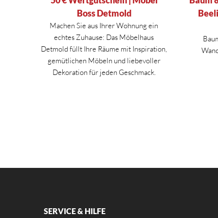
Baum &
Boss Detmold
Beel
Machen Sie aus Ihrer Wohnung ein
echtes Zuhause: Das Möbelhaus
Baum
Detmold füllt Ihre Räume mit Inspiration,
Wande
gemütlichen Möbeln und liebevoller
Dekoration für jeden Geschmack.
SERVICE & HILFE