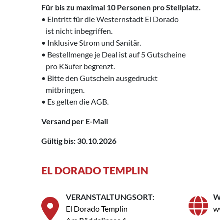
Für bis zu maximal 10 Personen pro Stellplatz.
• Eintritt für die Westernstadt El Dorado
‌ ist nicht inbegriffen.
‌• Inklusive Strom und Sanitär.
• Bestellmenge je Deal ist auf 5 Gutscheine
‌ ‌ pro Käufer begrenzt.
• Bitte den Gutschein ausgedruckt
‌
mitbringen.
• Es gelten die AGB.
Versand per E-Mail
Gültig bis: 30.10.2026
EL DORADO TEMPLIN
VERANSTALTUNGSORT:
W
El Dorado Templin
w