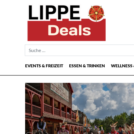
Suche nach:
EVENTS & FREIZEIT
ESSEN & TRINKEN
WELLNESS 
Hauptnavigation