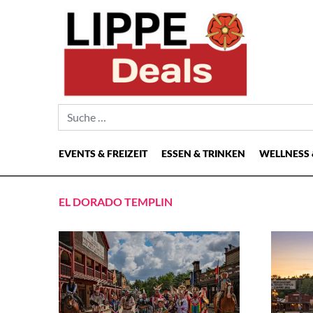
Suche nach:
EVENTS & FREIZEIT
ESSEN & TRINKEN
WELLNESS 
Hauptnavigation
EL DORADO TEMPLIN