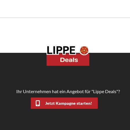
Ihr Unternehmen hat ein Angebot für "Lippe Deals"?
Jetzt Kampagne starten!