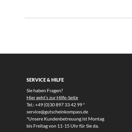
SERVICE & HILFE
Sie haben Fragen?
Hier geht’s zur Hilfe-Seite
Tel.: +49 (0)30 897 33 42 99 *
service@gutscheinkompass.de
*Unsere Kundenbetreuung ist Montag
bis Freitag von 11-15 Uhr für Sie da.