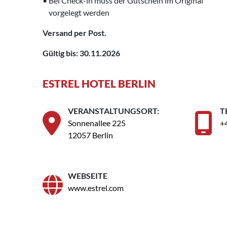
• Bei Check-in muss der Gutschein im Original
‍ vorgelegt werden
Versand per Post.
Gültig bis: 30.11.2026
ESTREL HOTEL BERLIN
VERANSTALTUNGSORT:
T
Sonnenallee 225
+
12057 Berlin
WEBSEITE
www.estrel.com