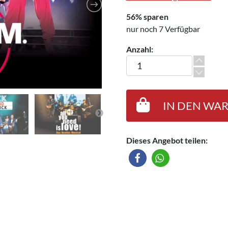
56% sparen
nur noch 7 Verfügbar
Anzahl:
Live-Show im Estrel Showthe
IN DEN WA
Dieses Angebot teilen: