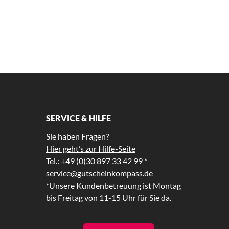
SERVICE & HILFE
Sie haben Fragen?
Hier geht’s zur Hilfe-Seite
Tel.: +49 (0)30 897 33 42 99 *
service@gutscheinkompass.de
*Unsere Kundenbetreuung ist Montag
bis Freitag von 11-15 Uhr für Sie da.