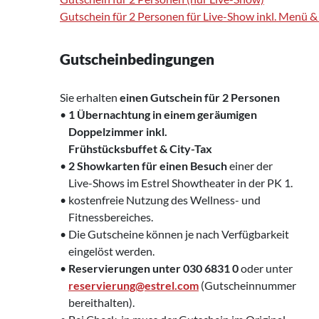
Gutschein für 2 Personen für Live-Show inkl. Menü 
Gutscheinbedingungen
Sie erhalten
einen Gutschein für 2 Personen
•
1 Übernachtung in einem geräumigen
‍ Doppelzimmer inkl.
‍ Frühstücksbuffet & City-Tax
•
2 Showkarten für einen Besuch
einer der
‍ Live-Shows im Estrel Showtheater in der PK 1.
• kostenfreie Nutzung des Wellness- und
‍ Fitnessbereiches.
• Die Gutscheine können je nach Verfügbarkeit
‍ eingelöst werden.
•
Reservierungen unter 030 6831 0
oder unter
‍
reservierung@estrel.com
(Gutscheinnummer
‍ bereithalten).