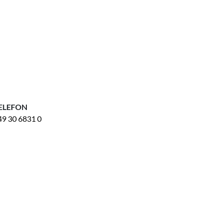
ELEFON
49 30 6831 0