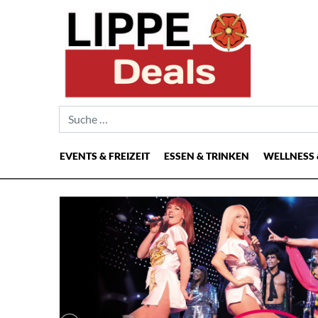
Suche nach:
EVENTS & FREIZEIT
ESSEN & TRINKEN
WELLNESS 
Hauptnavigation