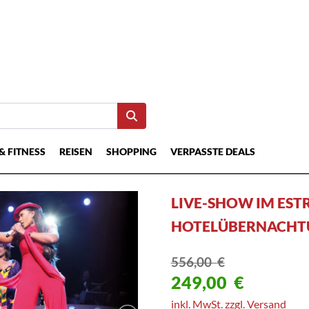
& FITNESS
REISEN
SHOPPING
VERPASSTE DEALS
LIVE-SHOW IM EST
HOTELÜBERNACHT
556,00
€
249,00
€
inkl. MwSt. zzgl. Versand