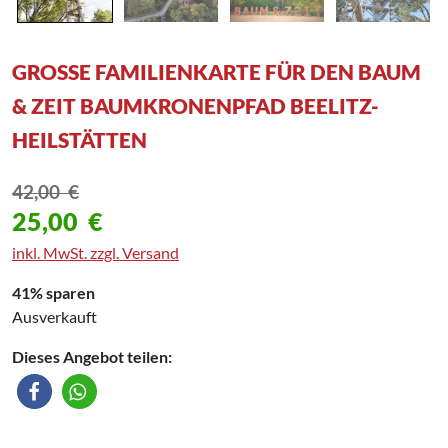
GROSSE FAMILIENKARTE FÜR DEN BAUM &
ZEIT BAUMKRONENPFAD BEELITZ-H
EILSTÄTTEN
42,00
€
25,00
€
inkl. MwSt. zzgl. Versand
41% sparen
Ausverkauft
Dieses Angebot teilen: