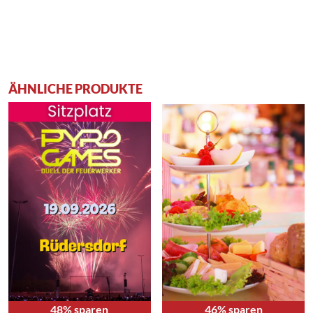
ÄHNLICHE PRODUKTE
48% sparen
46% sparen