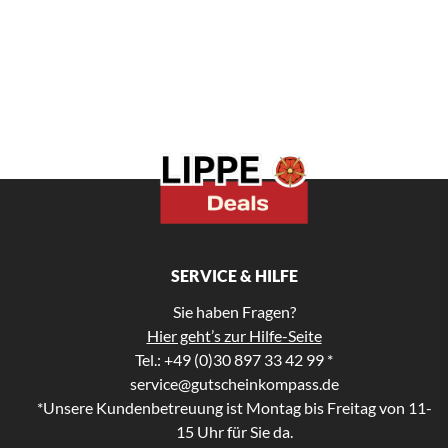
SERVICE & HILFE
Sie haben Fragen?
Hier geht’s zur Hilfe-Seite
Tel.: +49 (0)30 897 33 42 99 *
service@gutscheinkompass.de
*Unsere Kundenbetreuung ist Montag bis Freitag von 11-
15 Uhr für Sie da.