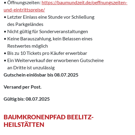
• Öffnungszeiten:
https://baumundzeit.de/oeffnungszeiten-
und-eintrittspreise/
• Letzter Einlass eine Stunde vor Schließung
‌ des Parkgeländes
• Nicht gültig für Sonderveranstaltungen
• Keine Barauszahlung, kein Belassen eines
‌ Restwertes möglich
• Bis zu 10 Tickets pro Käufer erwerbbar
• Ein Weiterverkauf der erworbenen Gutscheine
‌ an Dritte ist unzulässig
Gutschein einlösbar bis 08.07.2025
Versand per Post.
Gültig bis: 08.07.2025
BAUMKRONENPFAD BEELITZ-
HEILSTÄTTEN