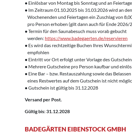
•
Einlösbar von Montag bis Sonntag und an Feiertag
•
Im Zeitraum 01.10.2025 bis 31.03.2026 wird an de
‌ Wochenenden und Feiertagen ein Zuschlag von 8,0
‌ pro Person erhoben (gilt dann auch für Ende 2026/
•
Termin für den Saunabesuch muss vorab gebucht
‌ werden:
https://www.badegaerten.de/reservieren
•
Es wird das rechtzeitige Buchen Ihres Wunschterm
‌ empfohlen
•
Eintritt vor Ort erfolgt unter Vorlage des Gutschei
•
Mehrere Gutscheine pro Person kaufbar und einlös
•
Eine Bar – bzw. Restauszahlung sowie das Belassen
‌ eines Restwertes auf dem Gutschein ist nicht mögli
•
Gutschein ist gültig bis 31.12.2028
Versand per Post.
Gültig bis: 31.12.2028
BADEGÄRTEN EIBENSTOCK GMBH