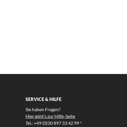
SERVICE & HILFE
Sie haben Fragen?
Hier geht’s zur Hilfe-Seite
Tel.: +49 (0)30 897 33 42 99 *