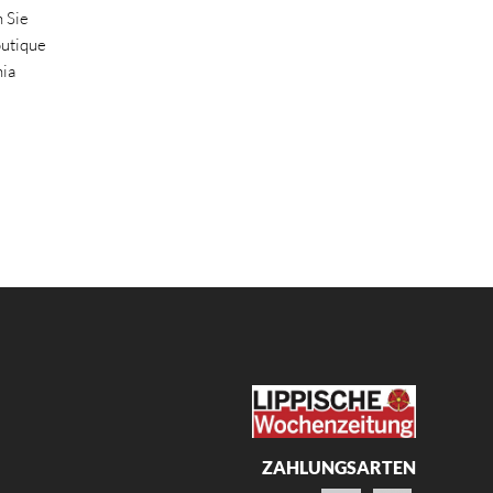
 Sie
outique
nia
ZAHLUNGSARTEN