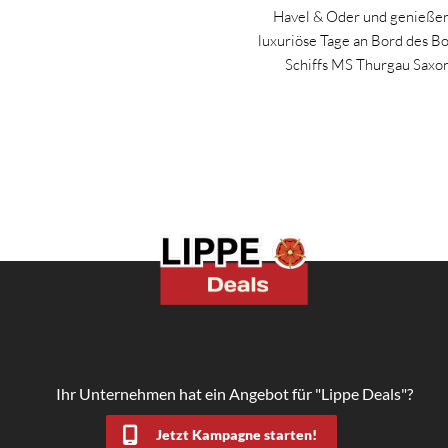
Havel & Oder und genießen
luxuriöse Tage an Bord des B
Schiffs MS Thurgau Saxo
Ihr Unternehmen hat ein Angebot für "Lippe Deals"?
Jetzt Kampagne starten!