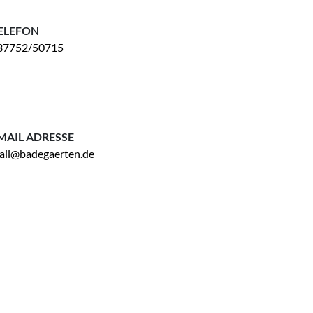
ELEFON
37752/50715
MAIL ADRESSE
ail@badegaerten.de