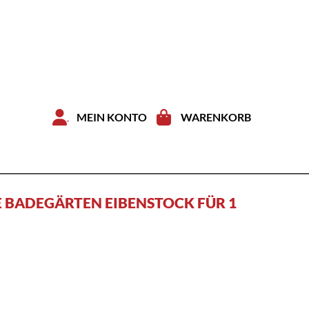
Zum Inhal
MEIN KONTO
WARENKORB
E BADEGÄRTEN EIBENSTOCK FÜR 1