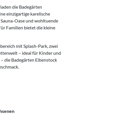
 laden die Badegärten
ne einzigartige karelische
che Sauna-Oase und wohltuende
 Familien bietet die kleine
bereich mit Splash-Park, zwei
enwelt – ideal für Kinder und
t – die Badegärten Eibenstock
Geschmack.
chsenen