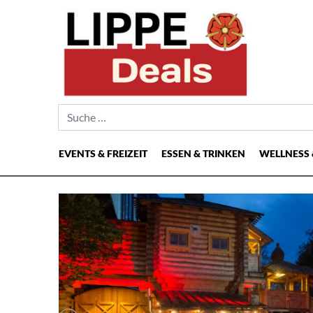
Suche nach:
EVENTS & FREIZEIT
ESSEN & TRINKEN
WELLNESS 
Hauptnavigation