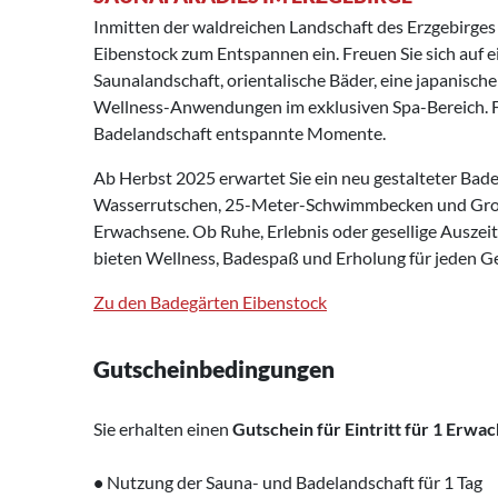
Inmitten der waldreichen Landschaft des Erzgebirges
Eibenstock zum Entspannen ein. Freuen Sie sich auf ei
Saunalandschaft, orientalische Bäder, eine japanis
Wellness-Anwendungen im exklusiven Spa-Bereich. Für
Badelandschaft entspannte Momente.
Ab Herbst 2025 erwartet Sie ein neu gestalteter Bade
Wasserrutschen, 25-Meter-Schwimmbecken und Grott
Erwachsene. Ob Ruhe, Erlebnis oder gesellige Auszei
bieten Wellness, Badespaß und Erholung für jeden 
Zu den Badegärten Eibenstock
Gutscheinbedingungen
Sie erhalten einen
Gutschein für Eintritt für 1 Erwa
•
Nutzung der Sauna- und Badelandschaft für 1 Tag