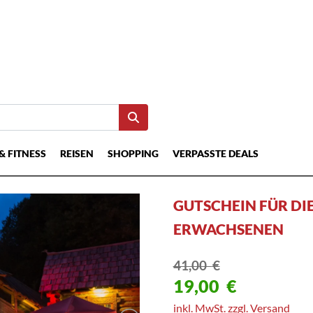
& FITNESS
REISEN
SHOPPING
VERPASSTE DEALS
GUTSCHEIN FÜR DI
ERWACHSENEN
41,00
€
19,00
€
inkl. MwSt. zzgl. Versand