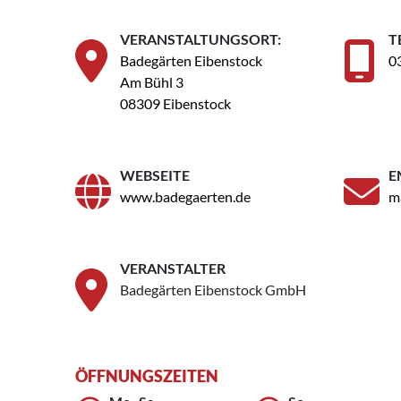
VERANSTALTUNGSORT:
T
Badegärten Eibenstock
0
Am Bühl 3
08309 Eibenstock
WEBSEITE
E
www.badegaerten.de
m
VERANSTALTER
Badegärten Eibenstock GmbH
ÖFFNUNGSZEITEN