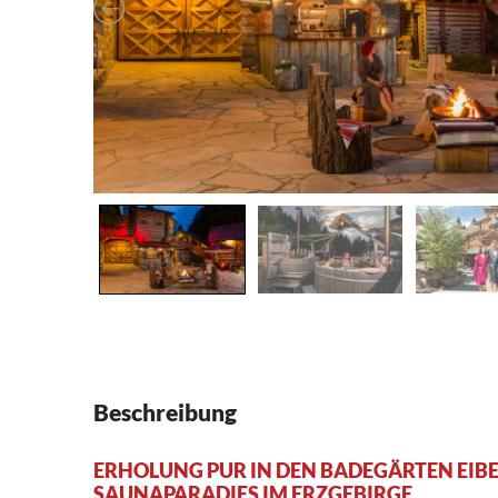
Beschreibung
ERHOLUNG PUR IN DEN BADEGÄRTEN EIB
SAUNAPARADIES IM ERZGEBIRGE