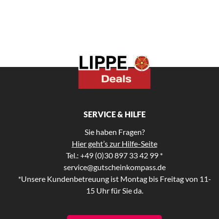
SERVICE & HILFE
Sie haben Fragen?
Hier geht’s zur Hilfe-Seite
Tel.: +49 (0)30 897 33 42 99 *
service@gutscheinkompass.de
*Unsere Kundenbetreuung ist Montag bis Freitag von 11-
15 Uhr für Sie da.