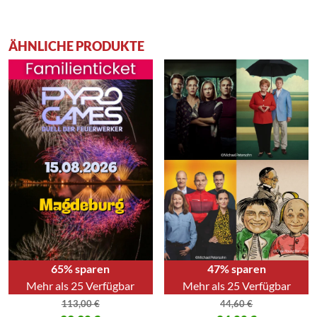
ÄHNLICHE PRODUKTE
65% sparen
47% sparen
Mehr als 25 Verfügbar
Mehr als 25 Verfügbar
113,00
€
44,60
€