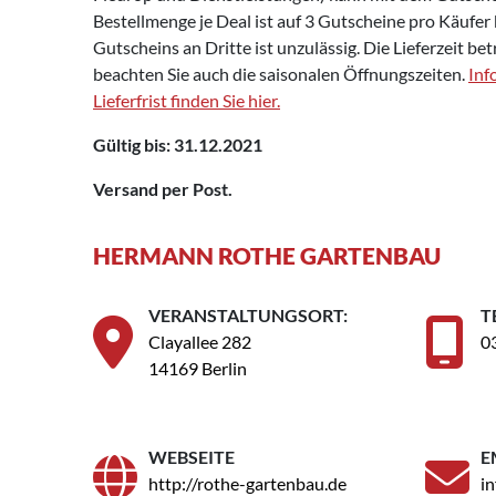
Bestellmenge je Deal ist auf 3 Gutscheine pro Käufer
Gutscheins an Dritte ist unzulässig. Die Lieferzeit bet
beachten Sie auch die saisonalen Öffnungszeiten.
Inf
Lieferfrist finden Sie hier.
Gültig bis: 31.12.2021
Versand per Post.
HERMANN ROTHE GARTENBAU
VERANSTALTUNGSORT:
T
Clayallee 282
0
14169 Berlin
WEBSEITE
E
http://rothe-gartenbau.de
i