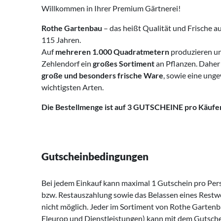
Willkommen in Ihrer Premium Gärtnerei!
Rothe Gartenbau
– das heißt Qualität und Frische a
115 Jahren.
Auf
mehreren 1.000 Quadratmetern
produzieren uns
Zehlendorf ein
großes Sortiment
an Pflanzen. Daher 
große und besonders frische Ware
, sowie eine unge
wichtigsten Arten.
Die Bestellmenge ist auf 3 GUTSCHEINE pro Käufe
Gutscheinbedingungen
Bei jedem Einkauf kann maximal 1 Gutschein pro Pers
bzw. Restauszahlung sowie das Belassen eines Restw
nicht möglich. Jeder im Sortiment von Rothe Gartenb
Fleurop und Dienstleistungen) kann mit dem Gutsch