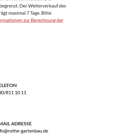
 begrenzt. Der Weiterverkauf des
rägt maximal 7 Tage. Bitte
ormationen zur Berechnung der
ELEFON
30/811 10 11
MAIL ADRESSE
nfo@rothe-gartenbau.de