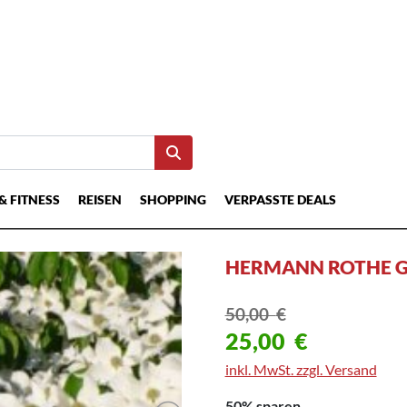
& FITNESS
REISEN
SHOPPING
VERPASSTE DEALS
HERMANN ROTHE 
50,00
€
25,00
€
inkl. MwSt. zzgl. Versand
50% sparen