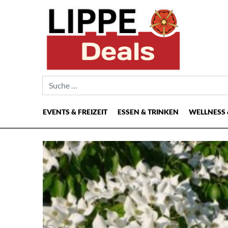
Suche nach:
EVENTS & FREIZEIT
ESSEN & TRINKEN
WELLNESS 
Hauptnavigation