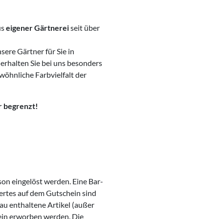
us
eigener Gärtnerei
seit über
ere Gärtner für Sie in
erhalten Sie bei uns besonders
wöhnliche Farbvielfalt der
r begrenzt!
on eingelöst werden. Eine Bar-
ertes auf dem Gutschein sind
au enthaltene Artikel (außer
ein erworben werden. Die