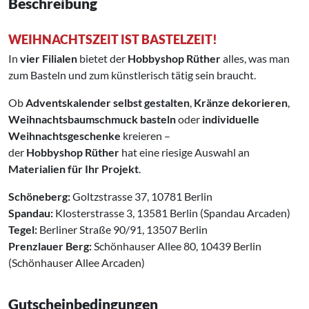
Beschreibung
WEIHNACHTSZEIT IST BASTELZEIT!
In
vier Filialen
bietet der
Hobbyshop Rüther
alles, was man
zum Basteln und zum künstlerisch tätig sein braucht.
Ob
Adventskalender selbst gestalten
,
Kränze dekorieren
,
Weihnachtsbaumschmuck basteln
oder
individuelle
Weihnachtsgeschenke
kreieren –
der
Hobbyshop Rüther
hat eine riesige Auswahl an
Materialien für Ihr Projekt
.
Schöneberg:
Goltzstrasse 37, 10781 Berlin
Spandau:
Klosterstrasse 3, 13581 Berlin (Spandau Arcaden)
Tegel:
Berliner Straße 90/91, 13507 Berlin
Prenzlauer Berg:
Schönhauser Allee 80, 10439 Berlin
(Schönhauser Allee Arcaden)
Gutscheinbedingungen