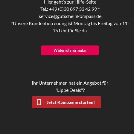
Hier geht’s zur Hilfe-Seite
Tel.: +49 (0)30 897 33 42 99 *
service@gutscheinkompass.de
*Unsere Kundenbetreuung ist Montag bis Freitag von 11-
15 Uhr für Sie da.
Widerrufsformular
Ihr Unternehmen hat ein Angebot für
"Lippe Deals"?
Jetzt Kampagne starten!