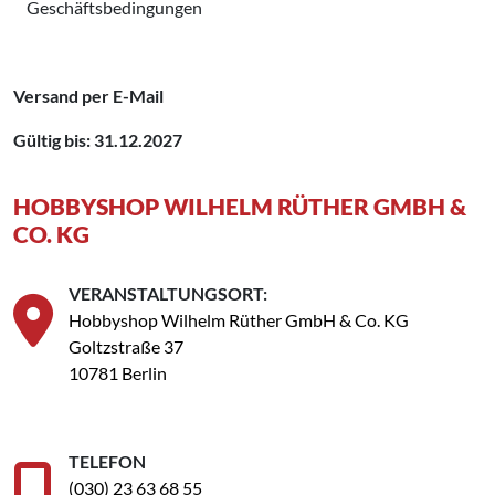
‌ Geschäftsbedingungen
Versand per E-Mail
Gültig bis: 31.12.2027
HOBBYSHOP WILHELM RÜTHER GMBH &
CO. KG
VERANSTALTUNGSORT:
Hobbyshop Wilhelm Rüther GmbH & Co. KG
Goltzstraße 37
10781 Berlin
TELEFON
(030) 23 63 68 55