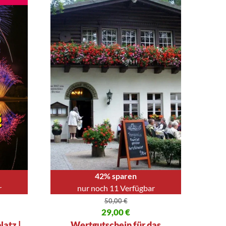
42% sparen
r
nur noch 11 Verfügbar
50,00
€
80 €
Ursprünglicher Preis war: 50,00 €
29,00
€
Aktueller Preis ist: 29,00 €.
atz |
Wertgutschein für das