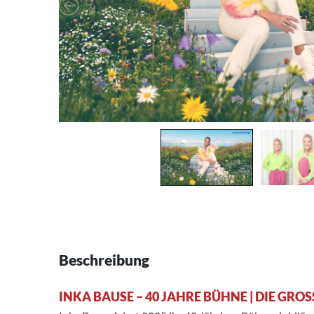
Beschreibung
INKA BAUSE – 40 JAHRE BÜHNE | DIE GRO