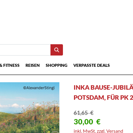
& FITNESS
REISEN
SHOPPING
VERPASSTE DEALS
INKA BAUSE-JUBILÄ
POTSDAM, FÜR PK 
61,65
€
30,00
€
inkl. MwSt. zzgl. Versand