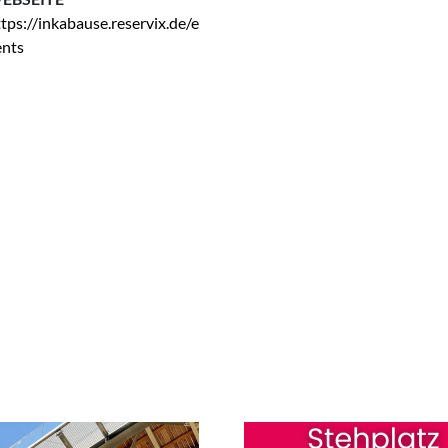
tps://inkabause.reservix.de/e
ents