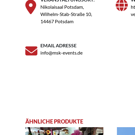
Nikolaisaal Potsdam,
ht
Wilhelm-Stab-Straße 10,
v
14467 Potsdam
EMAIL ADRESSE
info@msk-events.de
ÄHNLICHE PRODUKTE