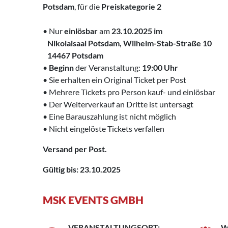
Potsdam
, für die
Preiskategorie 2
• Nur
einlösbar
am
23.10.2025
im
‌ Nikolaisaal Potsdam, Wilhelm-Stab-Straße 10
‌ 14467 Potsdam
•
Beginn
der Veranstaltung:
19:00 Uhr
• Sie erhalten ein Original Ticket per Post
• Mehrere Tickets pro Person kauf- und einlösbar
• Der Weiterverkauf an Dritte ist untersagt
• Eine Barauszahlung ist nicht möglich
• Nicht eingelöste Tickets verfallen
Versand per Post.
Gültig bis: 23.10.2025
MSK EVENTS GMBH
VERANSTALTUNGSORT:
W