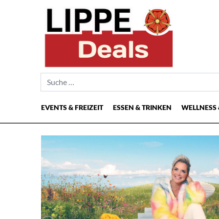
Suche nach:
EVENTS & FREIZEIT
ESSEN & TRINKEN
WELLNESS 
Hauptnavigation