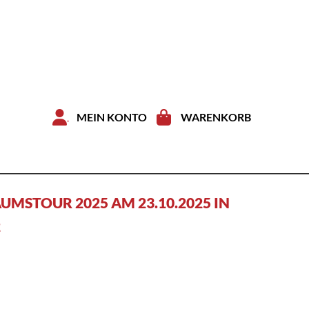
Zum Inhal
MEIN KONTO
WARENKORB
UMSTOUR 2025 AM 23.10.2025 IN
2