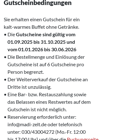
Gutscheinbedingungen
Sie erhalten einen Gutschein für ein
kalt-warmes Buffet ohne Getränke.
• Die
Gutscheine sind gültig vom
‌ 01.09.2025 bis 31.10.2025 und
‌ vom 01.01.2026 bis 30.06.2026
• Die Bestellmenge und Einlösung der
‌ Gutscheine ist auf 6 Gutscheine pro
‌ Person begrenzt.
• Der Weiterverkauf der Gutscheine an
‌ Dritte ist unzulässig.
• Eine Bar- bzw. Restauszahlung sowie
‌ das Belassen eines Restwertes auf dem
‌ Gutschein ist nicht möglich.
• Reservierung erforderlich unter:
‌ info@madi-zelt.de oder telefonisch
‌ unter: 030/43004272 (Mo.-Fr. 12:00
‌ bis 17:00 Uhr) und über die
Buchungsseite