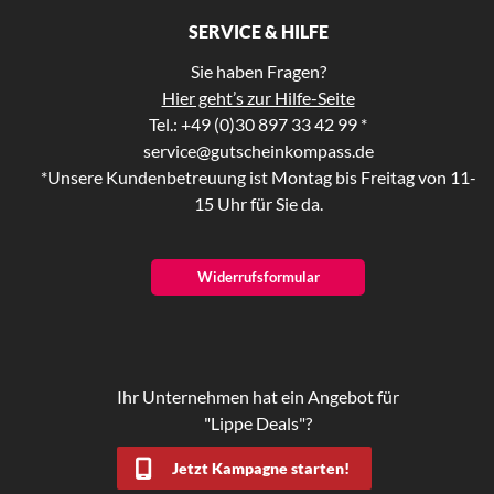
SERVICE & HILFE
Sie haben Fragen?
Hier geht’s zur Hilfe-Seite
Tel.: +49 (0)30 897 33 42 99 *
service@gutscheinkompass.de
*Unsere Kundenbetreuung ist Montag bis Freitag von 11-
15 Uhr für Sie da.
Widerrufsformular
Ihr Unternehmen hat ein Angebot für
"Lippe Deals"?
Jetzt Kampagne starten!