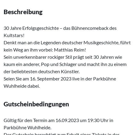
Beschreibung
30 Jahre Erfolgsgeschichte – das Bühnencomeback des
Kultstars!
Denkt man an die Legenden deutscher Musikgeschichte, führt
kein Weg an ihm vorbei: Matthias Reim!
Sein unverkennbarer rockiger Stil prägt seit 30 Jahren wie
kaum ein anderer, Pop und Schlager und macht ihn zu einem
der beliebtesten deutschen Künstler.
Seien Sie am 16. September 2023 live in der Parkbühne
Wuhlheide dabei.
Gutscheinbedingungen
Gültig für den Termin am 16.09.2023 um 19:30 Uhr in
Parkbühne Wuhlheide.
Der Gutschein berechtigt zum Erhalt eines Tickets in der