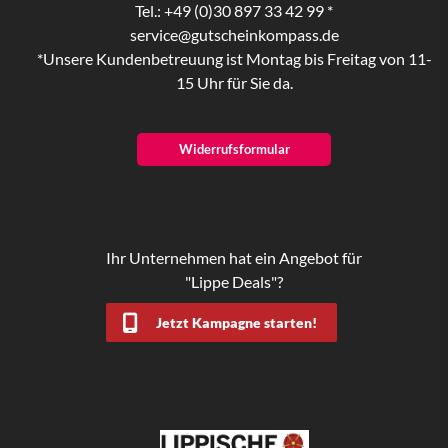
Tel.: +49 (0)30 897 33 42 99 *
service@gutscheinkompass.de
*Unsere Kundenbetreuung ist Montag bis Freitag von 11-
15 Uhr für Sie da.
Widerrufsformular
Ihr Unternehmen hat ein Angebot für
"Lippe Deals"?
Jetzt Kampagne starten!