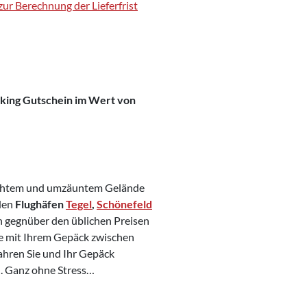
ur Berechnung der Lieferfrist
rking Gutschein im Wert von
wachtem und umzäuntem Gelände
 den
Flughäfen
Tegel
,
Schönefeld
n gegnüber den üblichen Preisen
he mit Ihrem Gepäck zwischen
ahren Sie und Ihr Gepäck
. Ganz ohne Stress…