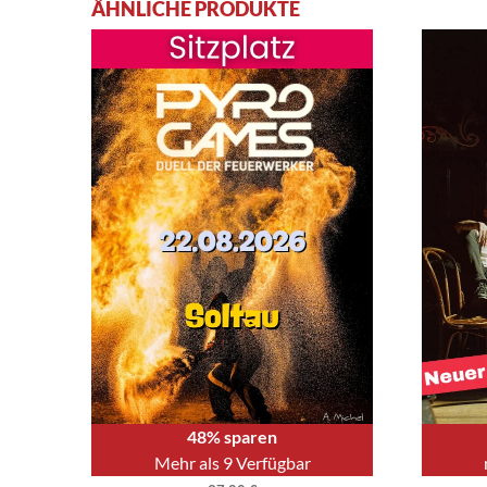
ÄHNLICHE PRODUKTE
48% sparen
Mehr als 9 Verfügbar