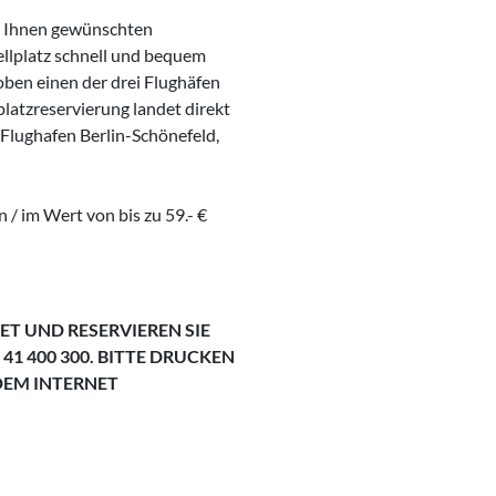
von Ihnen gewünschten
ellplatz schnell und bequem
 oben einen der drei Flughäfen
latzreservierung landet direkt
 Flughafen Berlin-Schönefeld,
 / im Wert von bis zu 59.- €
ET UND RESERVIEREN SIE
 41 400 300. BITTE DRUCKEN
DEM INTERNET