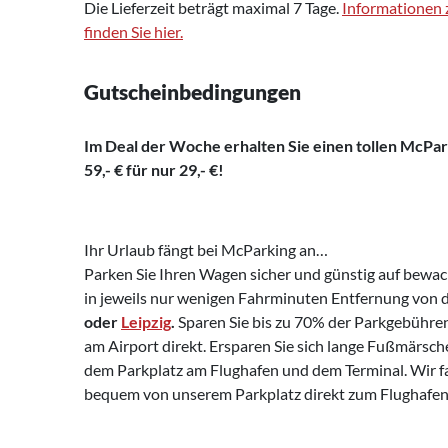
Die Lieferzeit beträgt maximal 7 Tage.
Informationen z
finden Sie hier.
Gutscheinbedingungen
Im Deal der Woche erhalten Si
e einen tollen McPa
59,- € für nur 29,- €!
Ihr Urlaub fängt bei McParking an…
Parken Sie Ihren Wagen sicher und günstig auf be
in jeweils nur wenigen Fahrminuten Entfernung von
oder
Leipzig
.
Sparen Sie bis zu 70% der Parkgebühre
am Airport direkt. Ersparen Sie sich lange Fußmärsc
dem Parkplatz am Flughafen und dem Terminal. Wir f
bequem von unserem Parkplatz direkt zum Flughafen