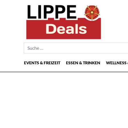
Suche nach:
EVENTS & FREIZEIT
ESSEN & TRINKEN
WELLNESS 
Hauptnavigation