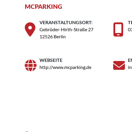
MCPARKING
VERANSTALTUNGSORT:
T
Gebrüder-Hirth-Straße 27
0
12526 Berlin
WEBSEITE
E
http://www.mcparking.de
i