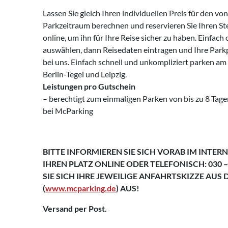
Lassen Sie gleich Ihren individuellen Preis für den 
Parkzeitraum berechnen und reservieren Sie Ihren St
online, um ihn für Ihre Reise sicher zu haben. Einfach
auswählen, dann Reisedaten eintragen und Ihre Parkp
bei uns. Einfach schnell und unkompliziert parken am
Berlin-Tegel und Leipzig.
Leistungen pro Gutschein
– berechtigt zum einmaligen Parken von bis zu 8 Tagen
bei McParking
BITTE INFORMIEREN SIE SICH VORAB IM INTERN
IHREN PLATZ ONLINE ODER TELEFONISCH: 030 –
SIE SICH IHRE JEWEILIGE
ANFAHRTSKIZZE AUS 
(
www.mcparking.de
) AUS!
Versand per Post.