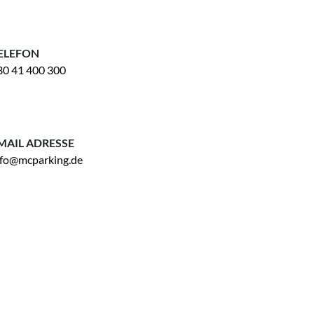
ELEFON
30 41 400 300
MAIL ADRESSE
nfo@mcparking.de