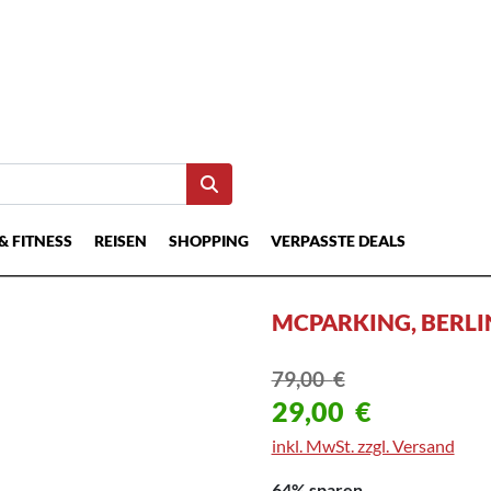
& FITNESS
REISEN
SHOPPING
VERPASSTE DEALS
MCPARKING, BERLI
79,00
€
29,00
€
inkl. MwSt. zzgl. Versand
64% sparen