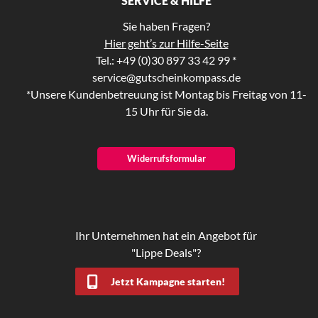
SERVICE & HILFE
Sie haben Fragen?
Hier geht’s zur Hilfe-Seite
Tel.: +49 (0)30 897 33 42 99 *
service@gutscheinkompass.de
*Unsere Kundenbetreuung ist Montag bis Freitag von 11-
15 Uhr für Sie da.
Widerrufsformular
Ihr Unternehmen hat ein Angebot für
"Lippe Deals"?
Jetzt Kampagne starten!