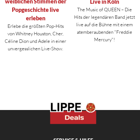
weiblichen Stimmen der
Live in Köln
Popgeschichte live
The Music of QUEEN – Die
Hits der legendären Band jetzt
erleben
live auf die Bühne mit einem
Erlebe die größten Pop-Hits
atemberaubenden "Freddie
von Whitney Houston, Cher,
Mercury"!
Céline Dion und Adele in einer
unvergesslichen Live-Show.