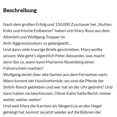
Beschreibung
Nach dem großen Erfolg und 150.000 Zuschauer bei „Nutten,
Koks und frische Erdbeeren“ haben sich Mary Roos aus dem
Altenteil und Wolfgang Trepper im
Anti-Aggressionskurs so gelangweilt…
Und dann viele traurige Briefe geschrieben. Mary wollte
wissen: Wie geht’s eigentlich Peter Alexander, was macht
denn Ibo so, wann kann Marianne Rosenberg einen
Führerschein machen?
Wolfgang denkt über alte Sachen aus dem Fernsehen nach:
Wann kommt der Hustinettenbär, wo sind die Pferde der
Shiloh-Ranch geblieben und wer hat an der Uhr gedreht? Und
dann haben sie beschlossen, Oliver Kahn hatte Recht: immer
weiter, weiter, weiter!
Und weil Mary die Karriere als Sängerin ja an den Nagel
gehängt hat, kommt sie jetzt wieder auf die Bühnen der