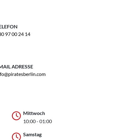
ELEFON
30 97 00 24 14
MAIL ADRESSE
nfo@piratesberlin.com
Mittwoch
10:00 - 01:00
Samstag