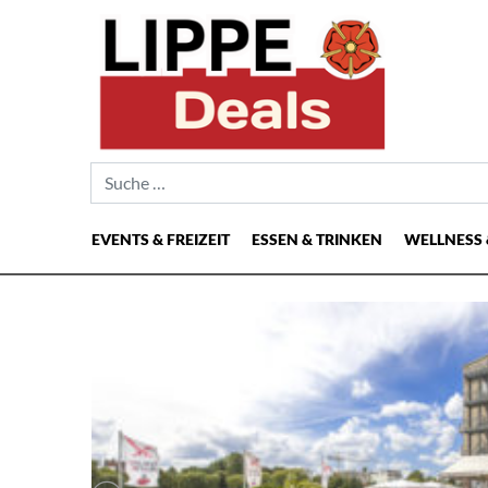
Suche nach:
EVENTS & FREIZEIT
ESSEN & TRINKEN
WELLNESS 
Hauptnavigation