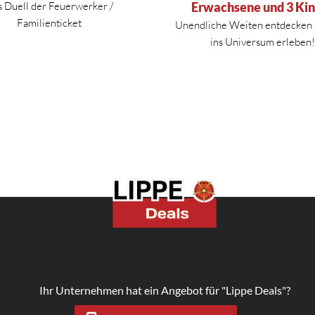
 Duell der Feuerwerker /
Erwachsene und 3 Ki
Familienticket
Unendliche Weiten entdecken 
ins Universum erleben
Ihr Unternehmen hat ein Angebot für "Lippe Deals"?