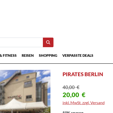
& FITNESS
REISEN
SHOPPING
VERPASSTE DEALS
PIRATES BERLIN
40,00
€
20,00
€
inkl. MwSt. zzgl. Versand
50% sparen