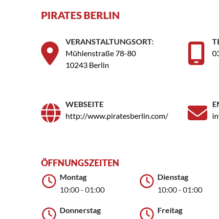
PIRATES BERLIN
VERANSTALTUNGSORT:
T
Mühlenstraße 78-80
0
10243 Berlin
WEBSEITE
E
http://www.piratesberlin.com/
i
ÖFFNUNGSZEITEN
Montag
Dienstag
10:00 - 01:00
10:00 - 01:00
Donnerstag
Freitag