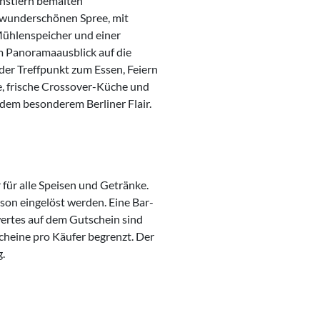
ünstlern bemalten
r wunderschönen Spree, mit
Mühlenspeicher und einer
m Panoramaausblick auf die
der Treffpunkt zum Essen, Feiern
e, frische Crossover-Küche und
 dem besonderem Berliner Flair.
 für alle Speisen und Getränke.
son eingelöst werden. Eine Bar-
wertes auf dem Gutschein sind
scheine pro Käufer begrenzt. Der
g.