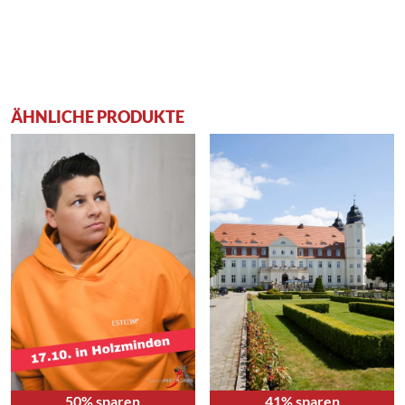
ÄHNLICHE PRODUKTE
50% sparen
41% sparen