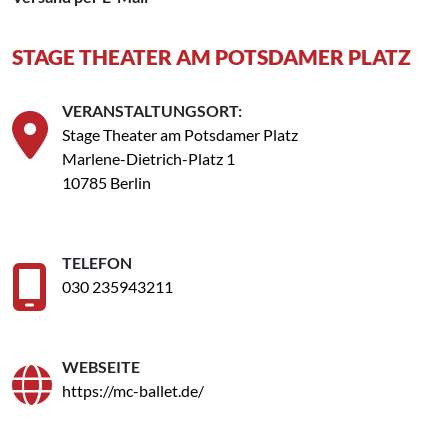
STAGE THEATER AM POTSDAMER PLATZ
VERANSTALTUNGSORT:
Stage Theater am Potsdamer Platz
Marlene-Dietrich-Platz 1
10785 Berlin
TELEFON
030 235943211
WEBSEITE
https://mc-ballet.de/