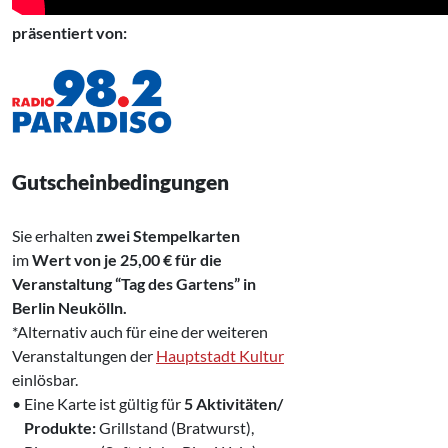
präsentiert von:
Gutscheinbedingungen
Sie erhalten
zwei Stempelkarten
im
Wert von je 25,00 € für die
Veranstaltung “Tag des Gartens” in
Berlin Neukölln.
*Alternativ auch für eine der weiteren
Veranstaltungen der
Hauptstadt Kultur
einlösbar.
• Eine Karte ist gültig für
5 Aktivitäten/
‍ Produkte:
Grillstand (Bratwurst),