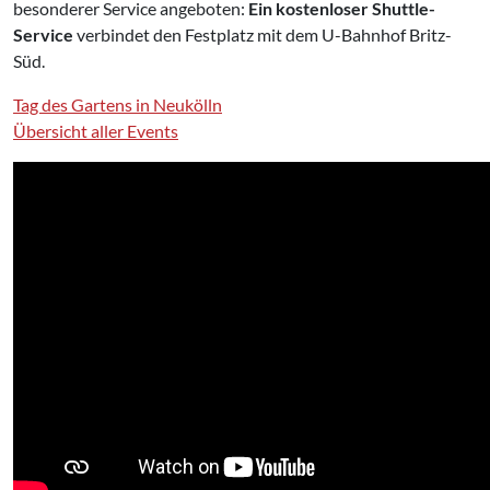
besonderer Service angeboten:
Ein kostenloser Shuttle-
Service
verbindet den Festplatz mit dem U-Bahnhof Britz-
Süd.
Tag des Gartens in Neukölln
Übersicht aller Events