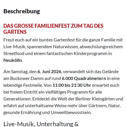
Beschreibung
DAS GROSSE FAMILIENFEST ZUM TAG DES G
ARTENS
Freut euch auf ein buntes Gartenfest für die ganze Familie mit
Live-Musik, spannendem Naturwissen, abwechslungsreichem
Streetfood und einem fantastischen Kinderprogramm in
Neukölln
.
Am Samstag, den
6. Juni 2026
, verwandelt sich das Gelände
am Buckower Damm auf rund
6.000 Quadratmetern
in eine
lebendige Festmeile. Von
11:00 bis 21:30 Uhr
erwartet euch
bei freiem Eintritt ein vielfältiges Programm für alle
Generationen. Entdeckt die Welt der Berliner Kleingärten und
erfahrt auf unterhaltsame Weise mehr über Gärtnern, Natur,
gesunde Ernährung und Umweltbewusstsein.
Live-Musik, Unterhaltung &