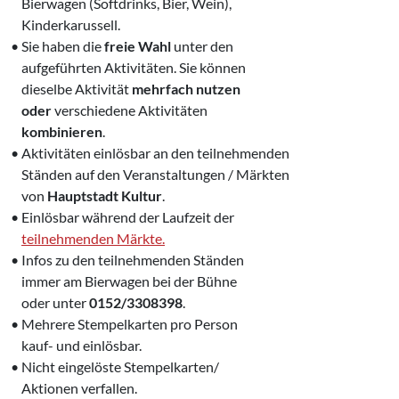
‍
Bierwagen
(Softdrinks, Bier, Wein),
‍
Kinderkarussell.
• Sie haben die
freie Wahl
unter den
‍ aufgeführten Aktivitäten. Sie können
‍ dieselbe Aktivität
mehrfach nutzen
‍
oder
verschiedene Aktivitäten
‍
kombinieren
.
•
Aktivitäten einlösbar an den
teilnehmenden
‍
Ständen auf den
Veranstaltungen / Märkten
‍
von
Hauptstadt Kultur
.
• Einlösbar während der Laufzeit der
‍
teilnehmenden Märkte.
• Infos zu den teilnehmenden Ständen
‍ immer am Bierwagen bei der Bühne
‍ oder unter
0152/3308398
.
• Mehrere Stempelkarten pro Person
‍ kauf- und einlösbar.
• Nicht eingelöste Stempelkarten/
‍ Aktionen verfallen.