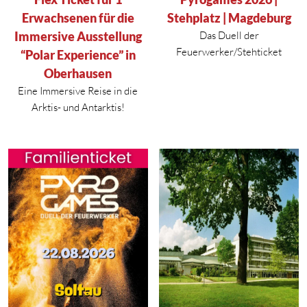
Erwachsenen für die
Stehplatz | Magdeburg
Immersive Ausstellung
Das Duell der
Feuerwerker/Stehticket
“Polar Experience” in
Oberhausen
Eine Immersive Reise in die
Arktis- und Antarktis!