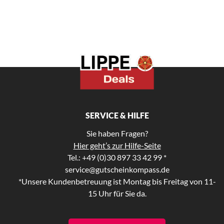
SERVICE & HILFE
Sie haben Fragen?
Hier geht’s zur Hilfe-Seite
Tel.: +49 (0)30 897 33 42 99 *
service@gutscheinkompass.de
*Unsere Kundenbetreuung ist Montag bis Freitag von 11-
15 Uhr für Sie da.