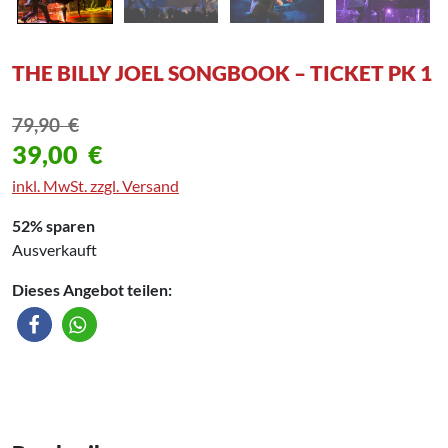
THE BILLY JOEL SONGBOOK – TICKET PK 1
79,90
€
39,00
€
inkl. MwSt. zzgl. Versand
52% sparen
Ausverkauft
Dieses Angebot teilen: