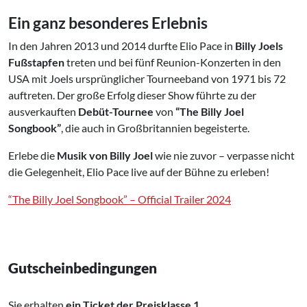
Ein ganz besonderes Erlebnis
In den Jahren 2013 und 2014 durfte Elio Pace in
Billy Joels
Fußstapfen
treten und bei fünf Reunion-Konzerten in den
USA mit Joels ursprünglicher Tourneeband von 1971 bis 72
auftreten. Der große Erfolg dieser Show führte zu der
ausverkauften
Debüt-Tournee
von
“The Billy Joel
Songbook”
, die auch in Großbritannien begeisterte.
Erlebe die
Musik von Billy Joel
wie nie zuvor – verpasse nicht
die Gelegenheit, Elio Pace live auf der Bühne zu erleben!
“The Billy Joel Songbook” – Official Trailer 2024
Gutscheinbedingungen
Sie erhalten
ein Ticket der Preisklasse 1