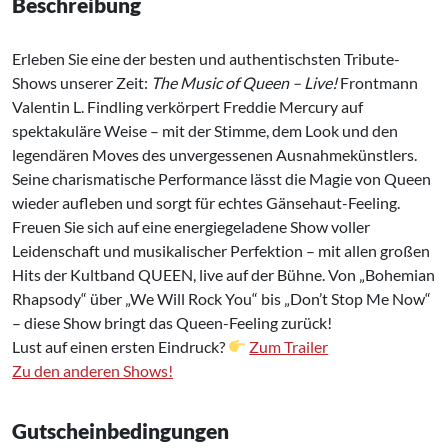
Beschreibung
Erleben Sie eine der besten und authentischsten Tribute-
Shows unserer Zeit:
The Music of Queen – Live!
Frontmann
Valentin L. Findling verkörpert Freddie Mercury auf
spektakuläre Weise – mit der Stimme, dem Look und den
legendären Moves des unvergessenen Ausnahmekünstlers.
Seine charismatische Performance lässt die Magie von Queen
wieder aufleben und sorgt für echtes Gänsehaut-Feeling.
Freuen Sie sich auf eine energiegeladene Show voller
Leidenschaft und musikalischer Perfektion – mit allen großen
Hits der Kultband QUEEN, live auf der Bühne. Von „Bohemian
Rhapsody“ über „We Will Rock You“ bis „Don’t Stop Me Now“
– diese Show bringt das Queen-Feeling zurück!
Lust auf einen ersten Eindruck?
Zum Trailer
Zu den anderen Shows!
Gutscheinbedingungen