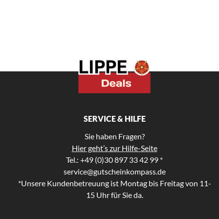
SERVICE & HILFE
Sie haben Fragen?
Hier geht’s zur Hilfe-Seite
Tel.: +49 (0)30 897 33 42 99 *
service@gutscheinkompass.de
*Unsere Kundenbetreuung ist Montag bis Freitag von 11-
15 Uhr für Sie da.