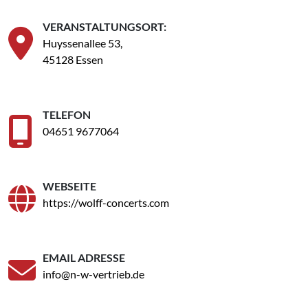
VERANSTALTUNGSORT:
Huyssenallee 53,
45128 Essen
TELEFON
04651 9677064
WEBSEITE
https://wolff-concerts.com
EMAIL ADRESSE
info@n-w-vertrieb.de