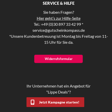
SERVICE & HILFE
Sie haben Fragen?
Hier geht’s zur Hilfe-Seite
Tel.: +49 (0)30 897 33 42 99 *
service@gutscheinkompass.de
*Unsere Kundenbetreuung ist Montag bis Freitag von 11-
15 Uhr für Sie da.
Widerrufsformular
Ihr Unternehmen hat ein Angebot für
"Lippe Deals"?
Jetzt Kampagne starten!