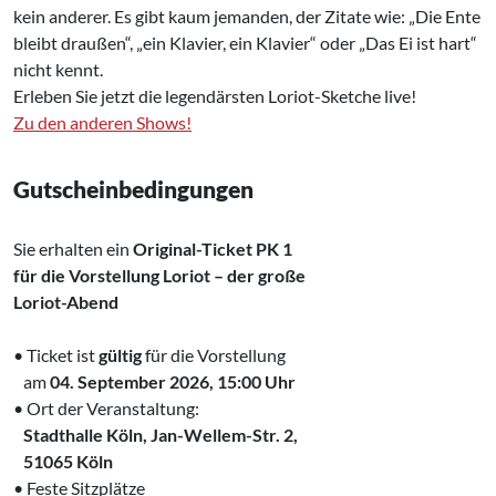
kein anderer. Es gibt kaum jemanden, der Zitate wie: „Die Ente
bleibt draußen“, „ein Klavier, ein Klavier“ oder „Das Ei ist hart“
nicht kennt.
Erleben Sie jetzt die legendärsten Loriot-Sketche live!
Zu den anderen Shows!
Gutscheinbedingungen
Sie erhalten ein
Original-Ticket PK 1
für die Vorstellung Loriot – der große
Loriot-Abend
• Ticket ist
gültig
für die Vorstellung
‌ am
04. September 2026, 15:00 Uhr
• Ort der Veranstaltung:
‌
Stadthalle Köln, Jan-Wellem-Str. 2,
‌ 51065 Köln
• Feste Sitzplätze