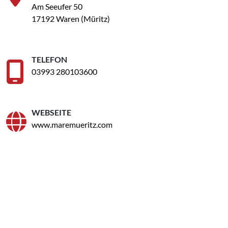
Am Seeufer 50
17192 Waren (Müritz)
TELEFON
03993 280103600
WEBSEITE
www.maremueritz.com