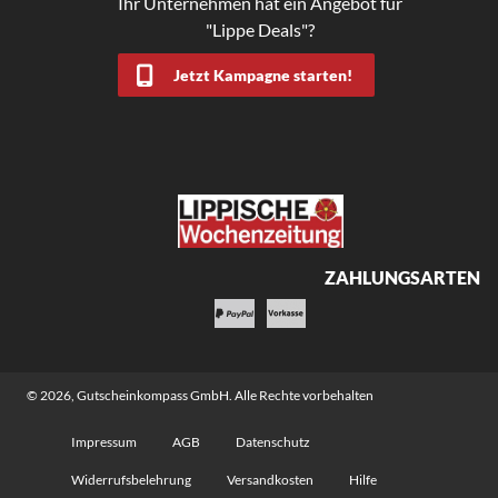
Ihr Unternehmen hat ein Angebot für
"Lippe Deals"?
Jetzt Kampagne starten!
ZAHLUNGSARTEN
© 2026,
Gutscheinkompass GmbH
. Alle Rechte vorbehalten
Impressum
AGB
Datenschutz
Widerrufsbelehrung
Versandkosten
Hilfe