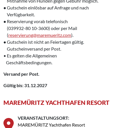
‌
Mitnahme von Hunden gegen Gebühr möglich.
•
Gutschein einlösbar auf Anfrage und nach
‌
Verfügbarkeit.
•
Reservierung vorab telefonisch
‌
(039932-80 10-3600) oder per Mail
‌
(
reservierung@maremueritz.com
).
•
Gutschein ist nicht an Feiertagen gültig.
‌
Gutscheinversand per Post.
• Es gelten die Allgemeinen
‍ Geschäftsbedingungen.
Versand per Post.
Gültig bis: 31.12.2027
MAREMÜRITZ YACHTHAFEN RESORT
VERANSTALTUNGSORT:
MAREMÜRITZ Yachthafen Resort