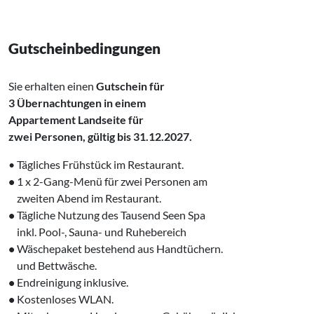
Gutscheinbedingungen
Sie erhalten einen
Gutschein für
3 Übernachtungen in ‍einem
Appartement Landseite für
zwei Personen, ‌gültig
bis 31.12.2027.
• Tägliches Frühstück im Restaurant.
•
1 x 2-Gang-Menü für zwei Personen am
‌
zweiten Abend im Restaurant.
•
Tägliche Nutzung des Tausend Seen Spa
‌
inkl. Pool-, Sauna- und Ruhebereich
•
Wäschepaket bestehend aus Handtüchern.
‌
und Bettwäsche.
•
Endreinigung inklusive.
•
Kostenloses WLAN.