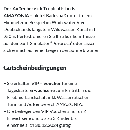
Der Außenbereich Tropical Islands
AMAZONIA –
bietet Badespaß unter freiem
Himmel zum Beispiel im Whitewater River,
Deutschlands längstem Wildwasser-Kanal mit
250m. Perfektionieren Sie Ihre Surfkenntnisse
auf dem Surf-Simulator “Pororoca” oder lassen
sich einfach auf einer Liege in der Sonne bräunen
.
Gutscheinbedingungen
• Sie erhalten
VIP – Voucher
für eine
‌ Tageskarte
Erwachsene
zum Eintritt in die
‌ ‌Erlebnis-Landschaft inkl. Wasserrutschen-
‌ ‌ Turm und Außenbereich AMAZONIA.
• Die beiliegenden VIP Voucher sind für 2
‍‌‌ Erwachsene und bis zu 3 Kinder bis
‌‌ einschließlich
30.12.2024
gültig.