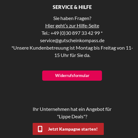
SERVICE & HILFE
Sie haben Fragen?
Hier geht’s zur Hilfe-Seite
Tel.: +49 (0)30 897 33 42 99 *
service@gutscheinkompass.de
*Unsere Kundenbetreuung ist Montag bis Freitag von 11-
15 Uhr für Sie da.
Widerrufsformular
Ihr Unternehmen hat ein Angebot für
"Lippe Deals"?
Jetzt Kampagne starten!