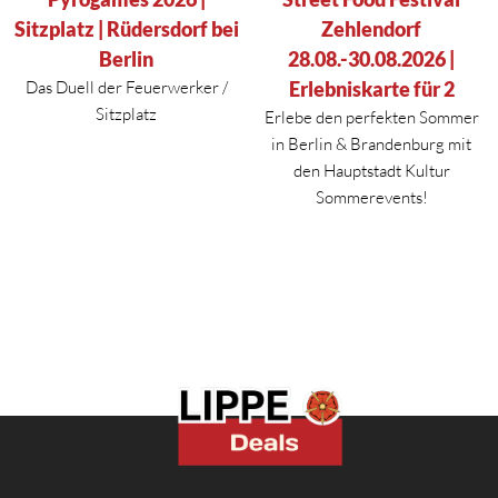
Sitzplatz | Rüdersdorf bei
Zehlendorf
Berlin
28.08.-30.08.2026 |
Das Duell der Feuerwerker /
Erlebniskarte für 2
Sitzplatz
Erlebe den perfekten Sommer
in
Berlin
&
Brandenburg
mit
den Hauptstadt Kultur
Sommerevents!