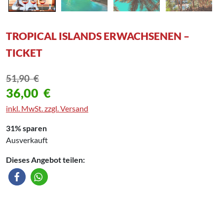
TROPICAL ISLANDS ERWACHSENEN –
TICKET
51,90
€
36,00
€
inkl. MwSt. zzgl. Versand
31% sparen
Ausverkauft
Dieses Angebot teilen: