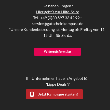
Sie haben Fragen?
Hier geht’s zur Hilfe-Seite
Tel.: +49 (0)30 897 33 42 99 *
service@gutscheinkompass.de
*Unsere Kundenbetreuung ist Montag bis Freitag von 11-
15 Uhr für Sie da.
Widerrufsformular
Ihr Unternehmen hat ein Angebot für
"Lippe Deals"?
Jetzt Kampagne starten!