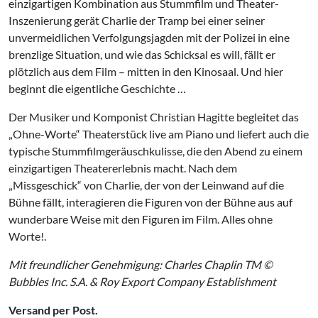
einzigartigen Kombination aus Stummfilm und Theater-
Inszenierung gerät Charlie der Tramp bei einer seiner
unvermeidlichen Verfolgungsjagden mit der Polizei in eine
brenzlige Situation, und wie das Schicksal es will, fällt er
plötzlich aus dem Film – mitten in den Kinosaal. Und hier
beginnt die eigentliche Geschichte …
Der Musiker und Komponist Christian Hagitte begleitet das
„Ohne-Worte“ Theaterstück live am Piano und liefert auch die
typische Stummfilmgeräuschkulisse, die den Abend zu einem
einzigartigen Theatererlebnis macht. Nach dem
„Missgeschick“ von Charlie, der von der Leinwand auf die
Bühne fällt, interagieren die Figuren von der Bühne aus auf
wunderbare Weise mit den Figuren im Film. Alles ohne
Worte!.
Mit freundlicher Genehmigung: Charles Chaplin TM ©
Bubbles Inc. S.A. & Roy Export Company Establishment
Versand per Post.