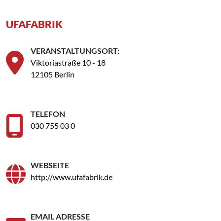
UFAFABRIK
VERANSTALTUNGSORT:
Viktoriastraße 10 - 18
12105 Berlin
TELEFON
030 755 03 0
WEBSEITE
http://www.ufafabrik.de
EMAIL ADRESSE