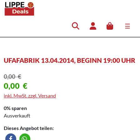
☰
Hauptnavigation
UFAFABRIK 13.04.2014, BEGINN 19:00 UHR
0,00
€
0,00
€
inkl. MwSt. zzgl. Versand
0% sparen
Ausverkauft
Dieses Angebot teilen: