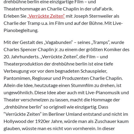
drehbühne berlin eine einzigartige Film – und
Theaterhommage an Charlie Chaplin in der ufaFabrik.
Erleben Sie
„Verrückte Zeiten“
mit Joseph Sternweiler als
Charlie der Tramp u.a. im Film und auf der Bühne. Mit Live-
Pianobegleitung.
Mit der Gestalt des „Vagabunden“ – seines „Tramps“, wurde
Charles Spencer Chaplin jr. zu einem der größten Komiker des
20. Jahrhunderts. „Verrückte Zeiten“, die Film – und
Theaterproduktion der drehbühne berlin ist eine tiefe
Verbeugung vor vor dem begnadeten Schauspieler,
Pantomimen, Regisseur und Produzenten Charlie Chaplin.
Allein die Idee, heutzutage einen Stummfilm zu drehen, ist
ungewöhnlich. Diese Idee aber auch mit Live-Pianomusik und
Theater verschmelzen zu lassen, macht die Hommage der
„drehbühne berlin“ so originell wie einzigartig. Dass
“Verrückte Zeiten” im Berliner Umland entstand und nicht im
Hollywood der 1920er Jahre, würde man als Zuschauer kaum
glauben, wüsste man es nicht von vornherein. In dieser