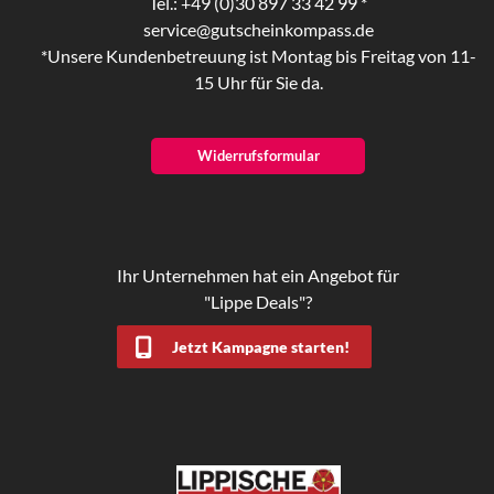
Tel.: +49 (0)30 897 33 42 99 *
service@gutscheinkompass.de
*Unsere Kundenbetreuung ist Montag bis Freitag von 11-
15 Uhr für Sie da.
Widerrufsformular
Ihr Unternehmen hat ein Angebot für
"Lippe Deals"?
Jetzt Kampagne starten!