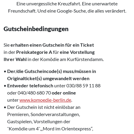
Eine unvergessliche Kreuzfahrt. Eine unerwartete
Freundschaft. Und eine Google-Suche, die alles verändert.
Gutscheinbedingungen
Sie
erhalten einen Gutschein für
ein Ticket
in der
Preiskategorie A
für
eine Vorstellung
Ihrer Wahl
in der Komödie am Kurfürstendamm
.
•
Der/die Gutscheincode(s) muss/müssen in
‌ Originalticket(s) umgewandelt werden
•
Entweder telefonisch
unter 030/88 59 11 88
‌ oder 040/480 680 70
oder online
‌ unter
www.komoedie-berlin.de
.
• Der Gutschein ist nicht einlösbar an
‌ Premieren, Sonderveranstaltungen,
‌ Gastspielen, Vorstellungen der
‌ ¨Komödie um 4¨,„Mord im Orientexpress“,