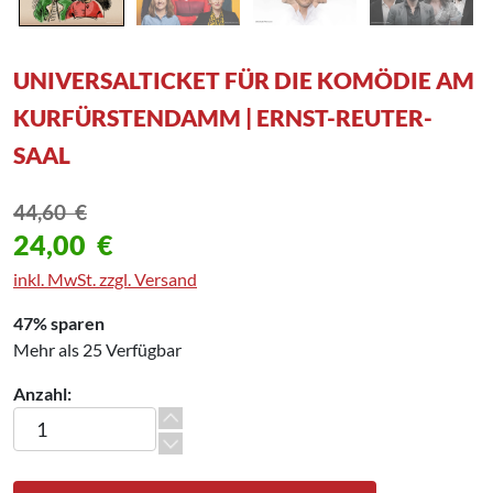
UNIVERSALTICKET FÜR DIE KOMÖDIE AM
KURFÜRSTENDAMM | ERNST-REUTER-
SAAL
44,60
€
24,00
€
inkl. MwSt. zzgl. Versand
47% sparen
Mehr als 25 Verfügbar
Anzahl:
Universalticket für die Komödie am Kurfürstendamm | Ernst-R