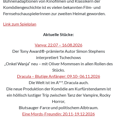
Bühnenadaptionen von Kinofilmen und Klassikern der
Komödiengeschichte ist es vielen bekannten Film- und
FernsehschauspielerInnen zur zweiten Heimat geworden.
Link zum Spielplan
Aktuelle Stücke:
Vanya: 22.07 – 16.08.2026
Der Tony Award®-prämierte Autor Simon Stephens
interpretiert Tschechows
„Onkel Wanja“ neu – mit Oliver Mommsen in allen Rollen des
Stücks.
Dracula – Blutige Anfänger: 09.10- 06.11.2026
Die Welt ist im A***. Dracula auch.
Die neue Produktion der Komödie am Kurfürstendamm ist
ein höllisch lustiger Trip zwischen Tanz der Vampire, Rocky
Horror,
Blutsauger-Farce und politischem Albtraum.
Eine Mords-Freundin: 20.11-19.12.2026