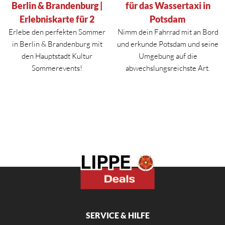
Berlin & Brandenburg |
für das Wassertaxi in
Erlebniskarte für 2
Potsdam
Erlebe den perfekten Sommer
Nimm dein Fahrrad mit an Bord
in
Berlin
&
Brandenburg
mit
und erkunde Potsdam und seine
den Hauptstadt Kultur
Umgebung auf die
Sommerevents!
abwechslungsreichste Art.
SERVICE & HILFE