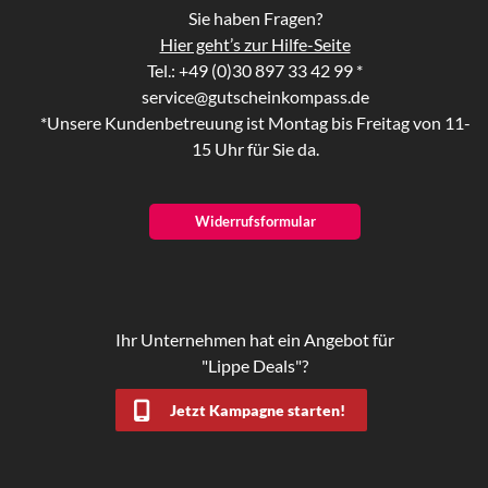
Sie haben Fragen?
Hier geht’s zur Hilfe-Seite
Tel.: +49 (0)30 897 33 42 99 *
service@gutscheinkompass.de
*Unsere Kundenbetreuung ist Montag bis Freitag von 11-
15 Uhr für Sie da.
Widerrufsformular
Ihr Unternehmen hat ein Angebot für
"Lippe Deals"?
Jetzt Kampagne starten!