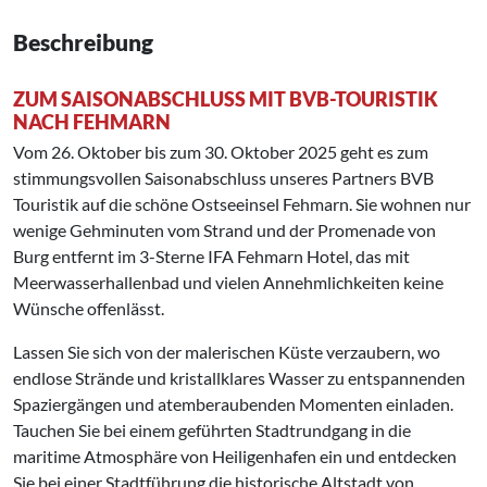
Beschreibung
ZUM SAISONABSCHLUSS MIT BVB-TOURISTIK
NACH FEHMARN
Vom 26. Oktober bis zum 30. Oktober 2025 geht es zum
stimmungsvollen Saisonabschluss unseres Partners BVB
Touristik auf die schöne Ostseeinsel Fehmarn. Sie wohnen nur
wenige Gehminuten vom Strand und der Promenade von
Burg entfernt im 3-Sterne IFA Fehmarn Hotel, das mit
Meerwasserhallenbad und vielen Annehmlichkeiten keine
Wünsche offenlässt.
Lassen Sie sich von der malerischen Küste verzaubern, wo
endlose Strände und kristallklares Wasser zu entspannenden
Spaziergängen und atemberaubenden Momenten einladen.
Tauchen Sie bei einem geführten Stadtrundgang in die
maritime Atmosphäre von Heiligenhafen ein und entdecken
Sie bei einer Stadtführung die historische Altstadt von