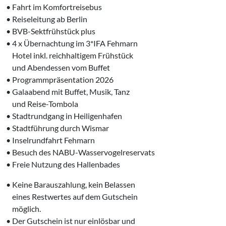
• Fahrt im Komfortreisebus
• Reiseleitung ab Berlin
• BVB-Sektfrühstück plus
• 4 x Übernachtung im 3*IFA Fehmarn
‌ Hotel inkl. reichhaltigem Frühstück
‌ und Abendessen vom Buffet
• Programmpräsentation 2026
• Galaabend mit Buffet, Musik, Tanz
‌ und Reise-Tombola
• Stadtrundgang in Heiligenhafen
• Stadtführung durch Wismar
• Inselrundfahrt Fehmarn
• Besuch des NABU-Wasservogelreservats
• Freie Nutzung des Hallenbades
• Keine Barauszahlung, kein ‍Belassen
‌ ‌eines Restwertes auf dem Gutschein
‌ ‌möglich.
• Der Gutschein ist nur einlösbar und