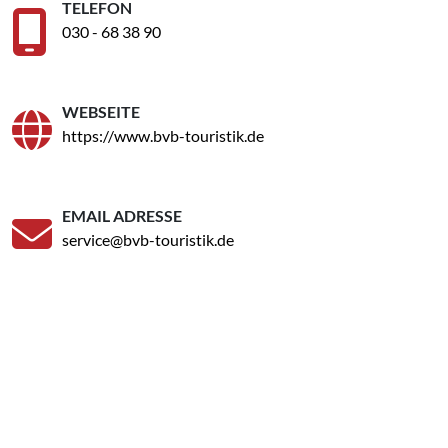
TELEFON
030 - 68 38 90
WEBSEITE
https://www.bvb-touristik.de
EMAIL ADRESSE
service@bvb-touristik.de