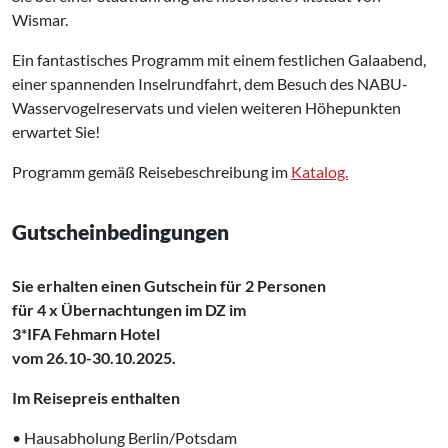
Wismar.
Ein fantastisches Programm mit einem festlichen Galaabend,
einer spannenden Inselrundfahrt, dem Besuch des NABU-
Wasservogelreservats und vielen weiteren Höhepunkten
erwartet Sie!
Programm gemäß Reisebeschreibung im
Katalog.
Gutscheinbedingungen
Sie erhalten einen Gutschein für
2 Personen
für 4 x Übernachtungen im DZ im
3*IFA Fehmarn Hotel
vom 26
.10-30.10.2025.
Im Reisepreis enthalten
• Hausabholung Berlin/Potsdam