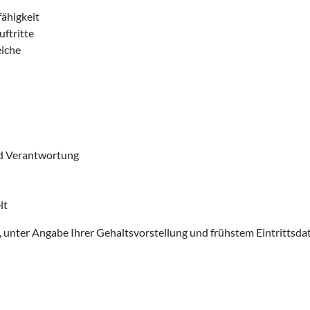
ähigkeit
ftritte
eiche
und Verantwortung
lt
, unter Angabe Ihrer Gehaltsvorstellung und frühstem Eintrittsda