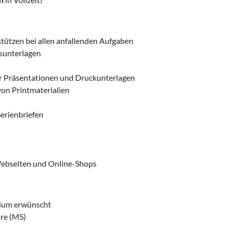
tützen bei allen anfallenden Aufgaben
gsunterlagen
ür Präsentationen und Druckunterlagen
on Printmaterialien
erienbriefen
Webseiten und Online-Shops
dium erwünscht
are (MS)