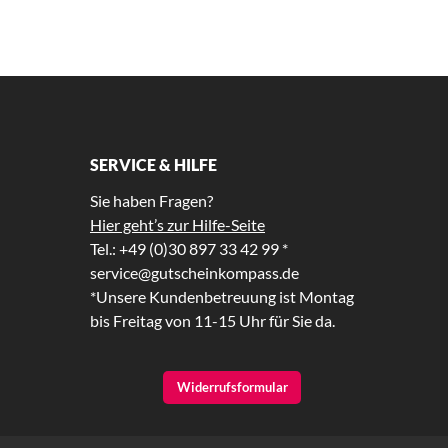
SERVICE & HILFE
Sie haben Fragen?
Hier geht’s zur Hilfe-Seite
Tel.: +49 (0)30 897 33 42 99 *
service@gutscheinkompass.de
*Unsere Kundenbetreuung ist Montag
bis Freitag von 11-15 Uhr für Sie da.
Widerrufsformular