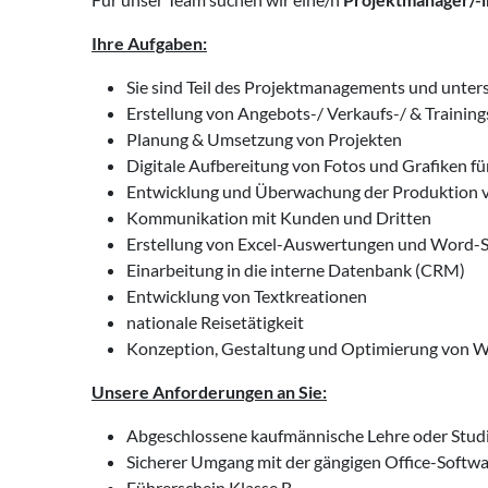
Ihre Aufgaben:
Sie sind Teil des Projektmanagements und unters
Erstellung von Angebots-/ Verkaufs-/ & Trainin
Planung & Umsetzung von Projekten
Digitale Aufbereitung von Fotos und Grafiken f
Entwicklung und Überwachung der Produktion v
Kommunikation mit Kunden und Dritten
Erstellung von Excel-Auswertungen und Word-S
Einarbeitung in die interne Datenbank (CRM)
Entwicklung von Textkreationen
nationale Reisetätigkeit
Konzeption, Gestaltung und Optimierung von 
Unsere Anforderungen an Sie:
Abgeschlossene kaufmännische Lehre oder Stu
Sicherer Umgang mit der gängigen Office-Softw
Führerschein Klasse B