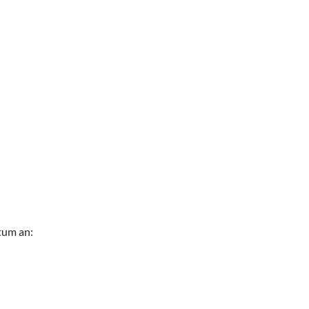
tum an: