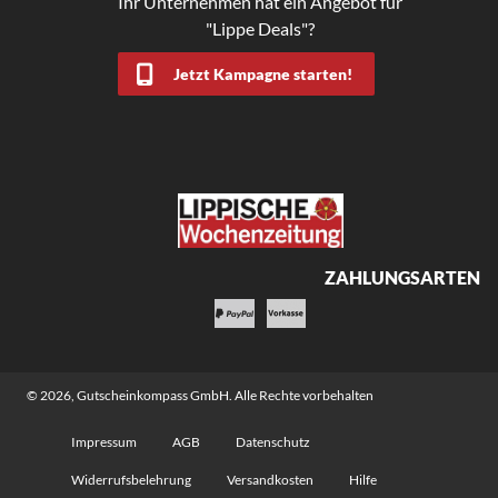
Ihr Unternehmen hat ein Angebot für
"Lippe Deals"?
Jetzt Kampagne starten!
ZAHLUNGSARTEN
© 2026,
Gutscheinkompass GmbH
. Alle Rechte vorbehalten
Impressum
AGB
Datenschutz
Widerrufsbelehrung
Versandkosten
Hilfe