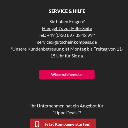
SERVICE & HILFE
Sie haben Fragen?
Hier geht’s zur Hilfe-Seite
Tel.: +49 (0)30 897 33 42 99 *
service@gutscheinkompass.de
*Unsere Kundenbetreuung ist Montag bis Freitag von 11-
15 Uhr für Sie da.
Widerrufsformular
Ihr Unternehmen hat ein Angebot für
"Lippe Deals"?
Jetzt Kampagne starten!