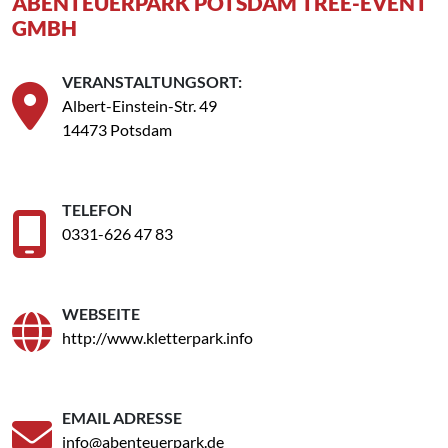
ABENTEUERPARK POTSDAM TREE-EVENT
GMBH
VERANSTALTUNGSORT:
Albert-Einstein-Str. 49
14473 Potsdam
TELEFON
0331-626 47 83
WEBSEITE
http://www.kletterpark.info
EMAIL ADRESSE
info@abenteuerpark.de