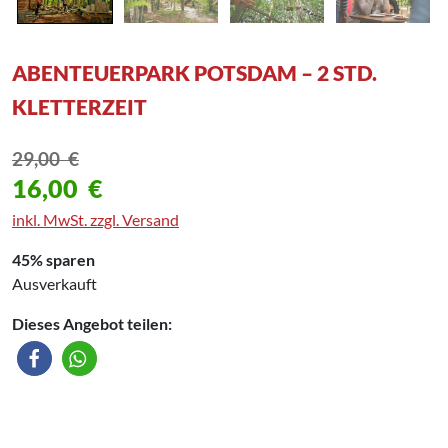
ABENTEUERPARK POTSDAM – 2 STD.
KLETTERZEIT
29,00
€
16,00
€
inkl. MwSt. zzgl. Versand
45% sparen
Ausverkauft
Dieses Angebot teilen: