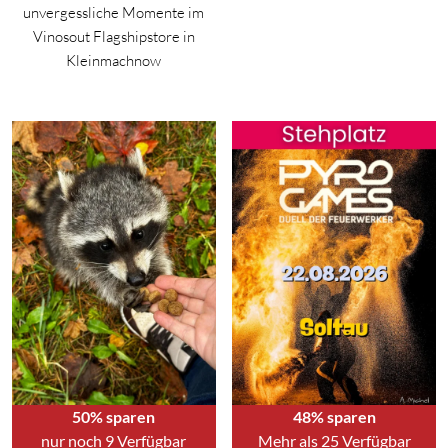
unvergessliche Momente im
Vinosout Flagshipstore in
Kleinmachnow
50% sparen
48% sparen
nur noch 9 Verfügbar
Mehr als 25 Verfügbar