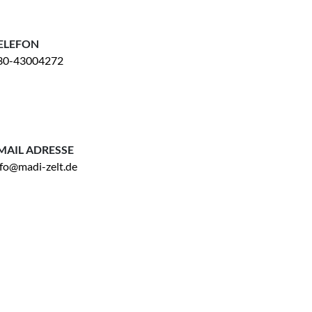
ELEFON
30-43004272
MAIL ADRESSE
nfo@madi-zelt.de