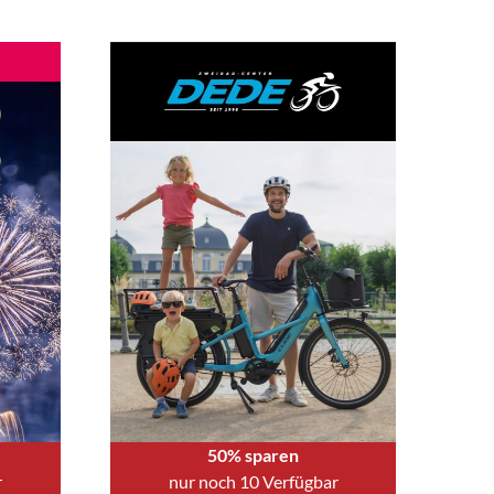
50% sparen
r
nur noch 10 Verfügbar