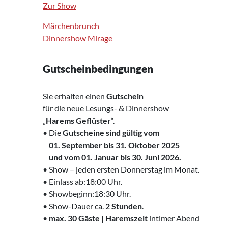
Zur Show
Märchenbrunch
Dinnershow Mirage
Gutscheinbedingungen
Sie erhalten einen
Gutschein
für die neue Lesungs- & Dinnershow
„
Harems Geflüster
“.
• Die
Gutscheine sind gültig vom
‌ 01. September bis 31. Oktober 2025
‌ und vom 01. Januar bis 30. Juni 2026.
• Show – jeden ersten Donnerstag im Monat.
• Einlass ab:18:00 Uhr.
• Showbeginn:18:30 Uhr.
• Show-Dauer ca.
2 Stunden
.
•
max. 30 Gäste | Haremszelt
intimer Abend