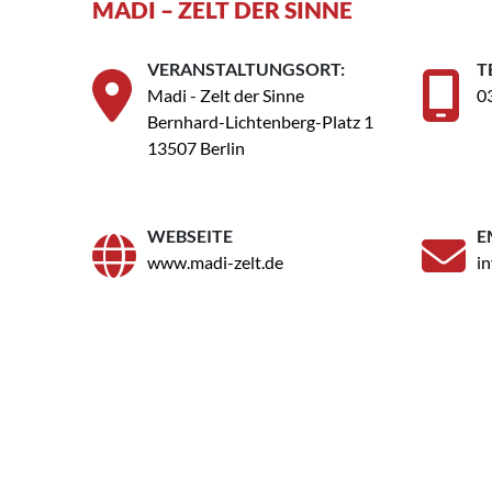
MADI – ZELT DER SINNE
VERANSTALTUNGSORT:
T
Madi - Zelt der Sinne
0
Bernhard-Lichtenberg-Platz 1
13507 Berlin
WEBSEITE
E
www.madi-zelt.de
i