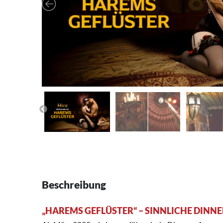
Beschreibung
„HAREMS GEFLÜSTER“ – SINNLICHE DINN