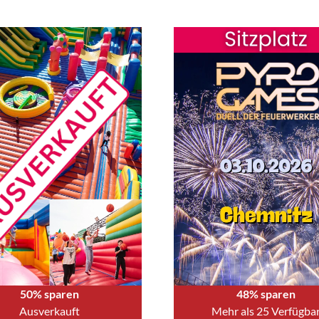
50% sparen
48% sparen
Ausverkauft
Mehr als 25 Verfügba