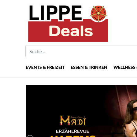
Suche nach:
EVENTS & FREIZEIT
ESSEN & TRINKEN
WELLNESS 
Hauptnavigation