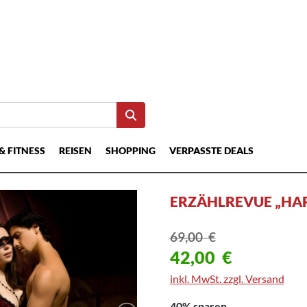
& FITNESS
REISEN
SHOPPING
VERPASSTE DEALS
ERZÄHLREVUE „HA
69,00
€
42,00
€
inkl. MwSt. zzgl. Versand
40% sparen