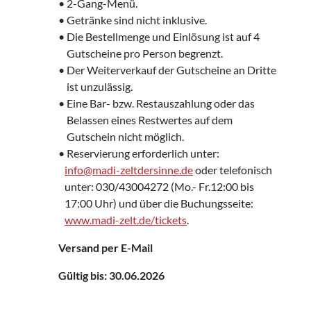
• 2-Gang-Menü.
• Getränke sind nicht inklusive.
• Die Bestellmenge und Einlösung ist auf 4
‌
Gutscheine pro Person begrenzt.
• Der Weiterverkauf der Gutscheine an Dritte
‌
ist unzulässig.
• Eine Bar- bzw. Restauszahlung oder das
‌
Belassen eines Restwertes auf dem
‌
Gutschein nicht möglich.
• Reservierung erforderlich unter:
‌
info@madi-zeltdersinne.de
oder telefonisch
‌ unter: 030/43004272 (Mo.- Fr.12:00 bis
‌ 17:00 Uhr) und über die Buchungsseite:
‌
www.madi-zelt.de/tickets
.
Versand per E-Mail
Gültig bis: 30.06.2026