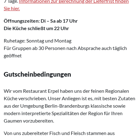
7 Tage.
Informationen zur Berechnung der Lieferfrist finden
Sie hier.
Öffnungszeiten: Di – Sa ab 17 Uhr
Die Küche schließt um 22 Uhr
Ruhetage: Sonntag und Montag
Für Gruppen ab 30 Personen nach Absprache auch täglich
geöffnet
Gutscheinbedingungen
Wir vom Restaurant Erpel haben uns der feinen Regionalen
Küche verschrieben. Unser Anliegen ist es, mit besten Zutaten
aus der Umgebung Berlin-Brandenburgs klassische sowie
modern interpretierte Spezialitäten der Region für Ihren
Gaumen vorzubereiten.
Von uns zubereiteter Fisch und Fleisch stammen aus