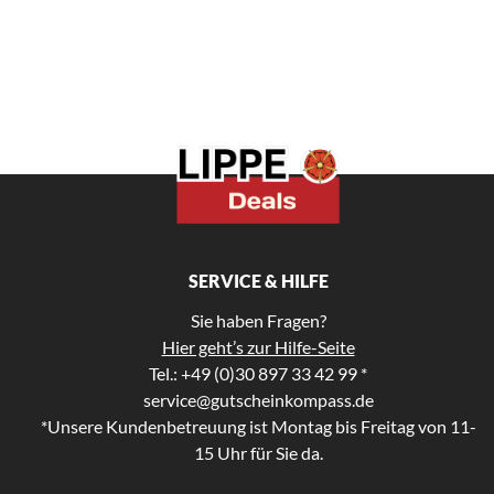
SERVICE & HILFE
Sie haben Fragen?
Hier geht’s zur Hilfe-Seite
Tel.: +49 (0)30 897 33 42 99 *
service@gutscheinkompass.de
*Unsere Kundenbetreuung ist Montag bis Freitag von 11-
15 Uhr für Sie da.