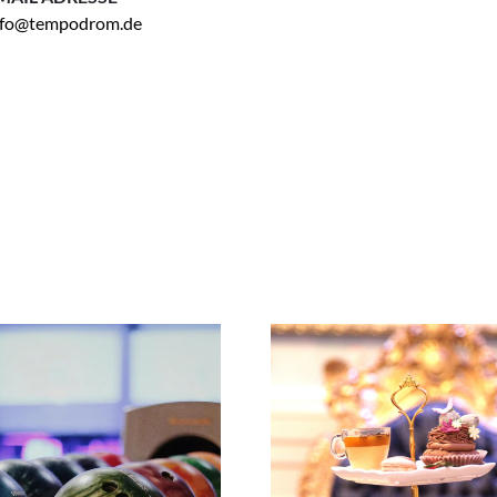
nfo@tempodrom.de