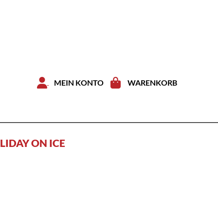
Zum Inhal
MEIN KONTO
WARENKORB
LIDAY ON ICE