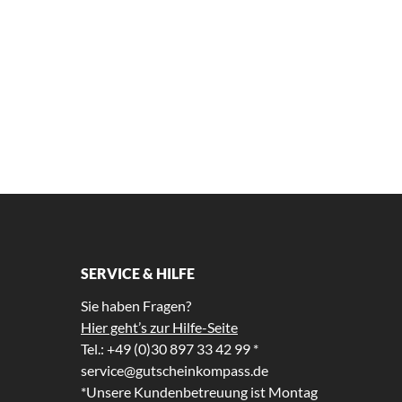
SERVICE & HILFE
Sie haben Fragen?
Hier geht’s zur Hilfe-Seite
Tel.: +49 (0)30 897 33 42 99 *
service@gutscheinkompass.de
*Unsere Kundenbetreuung ist Montag