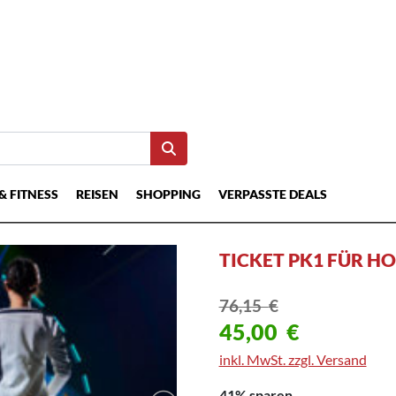
& FITNESS
REISEN
SHOPPING
VERPASSTE DEALS
TICKET PK1 FÜR HO
76,15
€
45,00
€
inkl. MwSt. zzgl. Versand
41% sparen