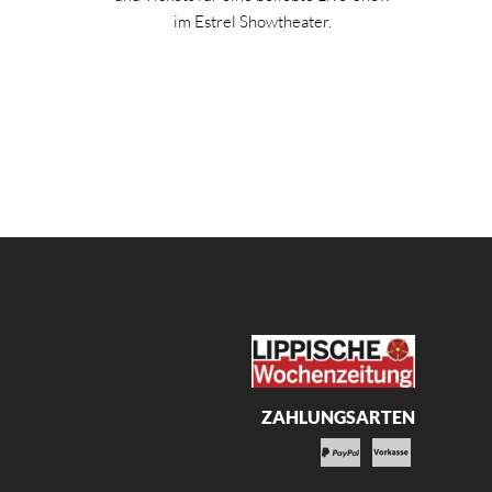
im Estrel Showtheater.
ZAHLUNGSARTEN