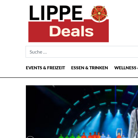
Suche nach:
EVENTS & FREIZEIT
ESSEN & TRINKEN
WELLNESS 
Hauptnavigation