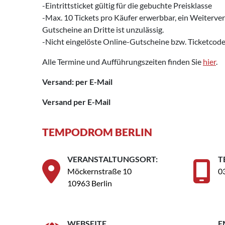
-Eintrittsticket gültig für die gebuchte Preisklasse
-Max. 10 Tickets pro Käufer erwerbbar, ein Weiterv
Gutscheine an Dritte ist unzulässig.
-Nicht eingelöste Online-Gutscheine bzw. Ticketcode
Alle Termine und Aufführungszeiten finden Sie
hier
.
Versand: per E-Mail
Versand per E-Mail
TEMPODROM BERLIN
VERANSTALTUNGSORT:
T
Möckernstraße 10
0
10963 Berlin
WEBSEITE
E