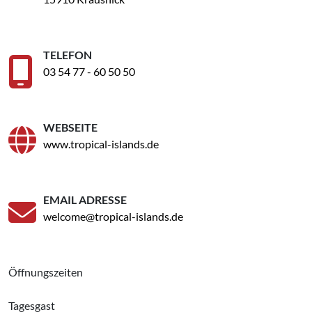
TELEFON
03 54 77 - 60 50 50
WEBSEITE
www.tropical-islands.de
EMAIL ADRESSE
welcome@tropical-islands.de
Öffnungszeiten
Tagesgast