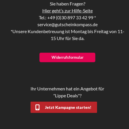
Sie haben Fragen?
Hier geht’s zur Hilfe-Seite
Tel.: +49 (0)30 897 33 42 99 *
service@gutscheinkompass.de
*Unsere Kundenbetreuung ist Montag bis Freitag von 11-
15 Uhr für Sie da.
Widerrufsformular
Ihr Unternehmen hat ein Angebot für
"Lippe Deals"?
Jetzt Kampagne starten!