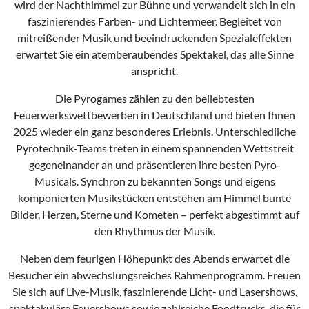
wird der Nachthimmel zur Bühne und verwandelt sich in ein
faszinierendes Farben- und Lichtermeer. Begleitet von
mitreißender Musik und beeindruckenden Spezialeffekten
erwartet Sie ein atemberaubendes Spektakel, das alle Sinne
anspricht.
Die Pyrogames zählen zu den beliebtesten
Feuerwerkswettbewerben in Deutschland und bieten Ihnen
2025 wieder ein ganz besonderes Erlebnis. Unterschiedliche
Pyrotechnik-Teams treten in einem spannenden Wettstreit
gegeneinander an und präsentieren ihre besten Pyro-
Musicals. Synchron zu bekannten Songs und eigens
komponierten Musikstücken entstehen am Himmel bunte
Bilder, Herzen, Sterne und Kometen – perfekt abgestimmt auf
den Rhythmus der Musik.
Neben dem feurigen Höhepunkt des Abends erwartet die
Besucher ein abwechslungsreiches Rahmenprogramm. Freuen
Sie sich auf Live-Musik, faszinierende Licht- und Lasershows,
spektakuläre Feuershows sowie zahlreiche Foodtrucks, die für